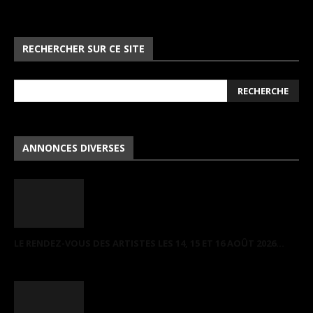
RECHERCHER SUR CE SITE
ANNONCES DIVERSES
LE RENDEZ-VOUS DES ARTISTES LES 14, 15 ET 16 AOÛT 2026...