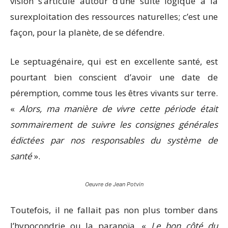
vision s’articule autour d’une suite logique à la
surexploitation des ressources naturelles; c’est une
façon, pour la planète, de se défendre.
Le septuagénaire, qui est en excellente santé, est
pourtant bien conscient d’avoir une date de
péremption, comme tous les êtres vivants sur terre.
«
Alors, ma manière de vivre cette période était
sommairement de suivre les consignes générales
édictées par nos responsables du système de
santé
».
Oeuvre de Jean Potvin
Toutefois, il ne fallait pas non plus tomber dans
l’hypocondrie ou la paranoïa. «
Le bon côté du