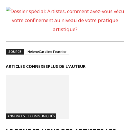
SOURCE
HeleneCaroline Fournier
ARTICLES CONNEXES
PLUS DE L'AUTEUR
ANNONCES ET COMMUNIQUÉS