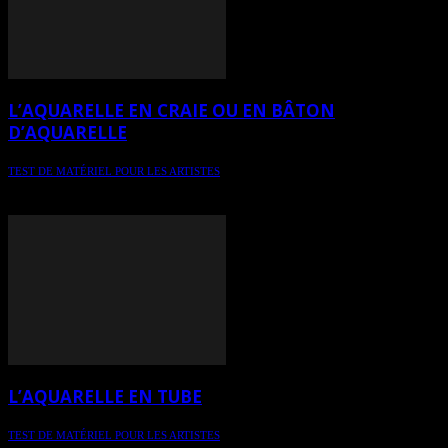
L’AQUARELLE EN CRAIE OU EN BÂTON
D’AQUARELLE
TEST DE MATÉRIEL POUR LES ARTISTES
Chronique 16 - spécial aquarelle / L’aquarelle en craie ou en bâton
d’aquarelle
L’AQUARELLE EN TUBE
TEST DE MATÉRIEL POUR LES ARTISTES