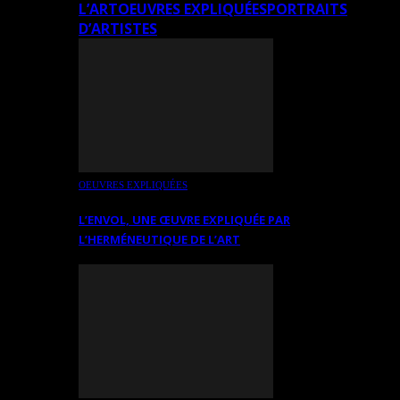
L’ART
OEUVRES EXPLIQUÉES
PORTRAITS
D’ARTISTES
OEUVRES EXPLIQUÉES
L’ENVOL, UNE ŒUVRE EXPLIQUÉE PAR
L’HERMÉNEUTIQUE DE L’ART