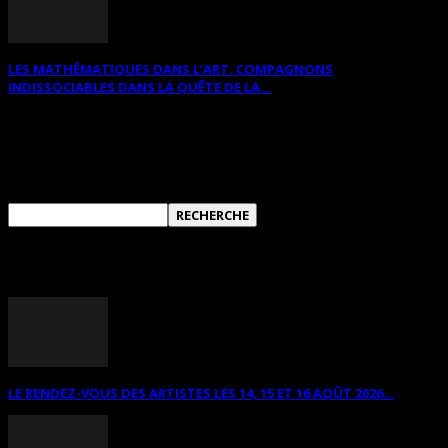
LES MATHÉMATIQUES DANS L’ART. COMPAGNONS
INDISSOCIABLES DANS LA QUÊTE DE LA...
RECHERCHER SUR CE SITE
ANNONCES DIVERSES
LE RENDEZ-VOUS DES ARTISTES LES 14, 15 ET 16 AOÛT 2026...