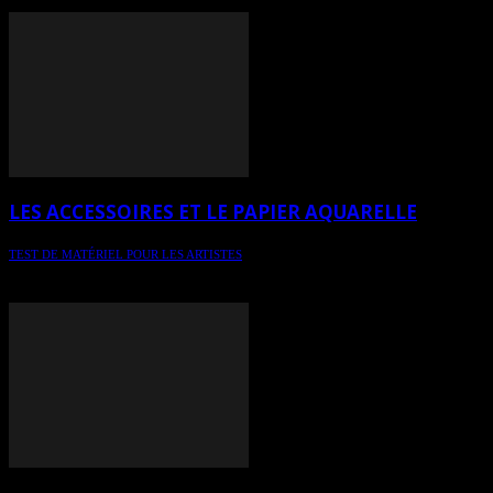
LES ACCESSOIRES ET LE PAPIER AQUARELLE
TEST DE MATÉRIEL POUR LES ARTISTES
Chronique 19 - spécial aquarelle / Les accessoires et le papier
aquarelle