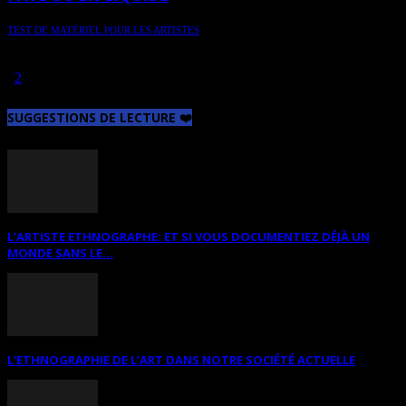
TEST DE MATÉRIEL POUR LES ARTISTES
Chronique journalistique spécialisée - Le graphite sous toutes ses
formes
1
2
Page 1 sur 2
SUGGESTIONS DE LECTURE ❤️
L’ARTISTE ETHNOGRAPHE: ET SI VOUS DOCUMENTIEZ DÉJÀ UN
MONDE SANS LE...
L’ETHNOGRAPHIE DE L’ART DANS NOTRE SOCIÉTÉ ACTUELLE