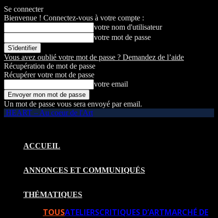
Se connecter
Bienvenue ! Connectez-vous à votre compte :
votre nom d'utilisateur
votre mot de passe
Vous avez oublié votre mot de passe ? Demandez de l’aide
Récupération de mot de passe
Récupérer votre mot de passe
votre email
Un mot de passe vous sera envoyé par email.
HEART – Au coeur de l'Art
ACCUEIL
ANNONCES ET COMMUNIQUÉS
THÉMATIQUES
TOUS
ATELIERS
CRITIQUES D’ART
MARCHÉ DE