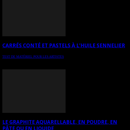
CARRÉS CONTÉ ET PASTELS À L’HUILE SENNELIER
TEST DE MATÉRIEL POUR LES ARTISTES
Chronique journalistique spécialisée - les carrés Conté et les pastels
à l’huile Sennelier
LE GRAPHITE AQUARELLABLE, EN POUDRE, EN
PÂTE OU EN LIQUIDE