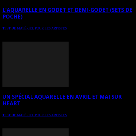
L’AQUARELLE EN GODET ET DEMI-GODET (SETS DE
POCHE)
TEST DE MATÉRIEL POUR LES ARTISTES
Chronique 13 - spécial aquarelle / L’aquarelle en godet et demi-
godet (sets de poche)
UN SPÉCIAL AQUARELLE EN AVRIL ET MAI SUR
HEART
TEST DE MATÉRIEL POUR LES ARTISTES
Un spécial aquarelle en avril et mai 2024 sur HEART avec le Défi 6
aquarelles en 6 semaines