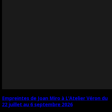
Empreintes de Joan Miro à L’Atelier Véron du
22 juillet au 6 septembre 2026