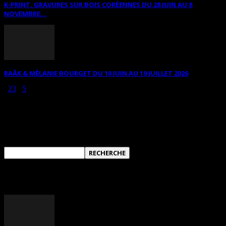
K-PRINT. GRAVURES SUR BOIS CORÉENNES DU 28 JUIN AU 8
NOVEMBRE...
RAÂK & MÉLANIE BOURGET DU 10 JUIN AU 19 JUILLET 2026
1
2
3
...
5
Page 1 sur 5
RECHERCHER SUR CE SITE
ANNONCES DIVERSES