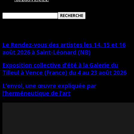
MEDIA CULTUREL INDÉPENDANT
Le Rendez-vous des artistes les 14, 15 et 16
août 2026 à Saint-Léonard (NB)
Exposition collective d’été à la Galerie du
Tilleul à Vence (France) du 4 au 23 août 2026
L’envol, une œuvre expliquée par
l’herméneutique de l’art