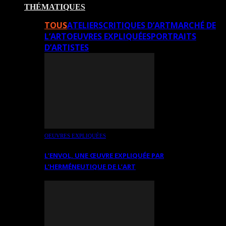
THÉMATIQUES
TOUS
ATELIERS
CRITIQUES D’ART
MARCHÉ DE
L’ART
OEUVRES EXPLIQUÉES
PORTRAITS
D’ARTISTES
OEUVRES EXPLIQUÉES
L’ENVOL, UNE ŒUVRE EXPLIQUÉE PAR
L’HERMÉNEUTIQUE DE L’ART