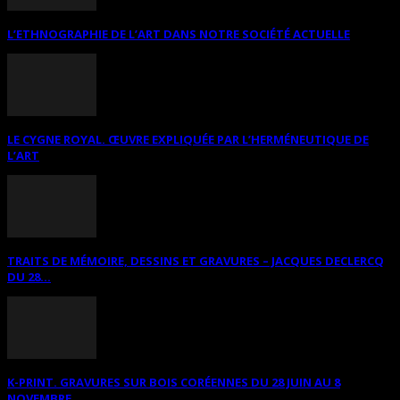
L’ETHNOGRAPHIE DE L’ART DANS NOTRE SOCIÉTÉ ACTUELLE
LE CYGNE ROYAL. ŒUVRE EXPLIQUÉE PAR L’HERMÉNEUTIQUE DE
L’ART
TRAITS DE MÉMOIRE, DESSINS ET GRAVURES – JACQUES DECLERCQ
DU 28...
K-PRINT. GRAVURES SUR BOIS CORÉENNES DU 28 JUIN AU 8
NOVEMBRE...