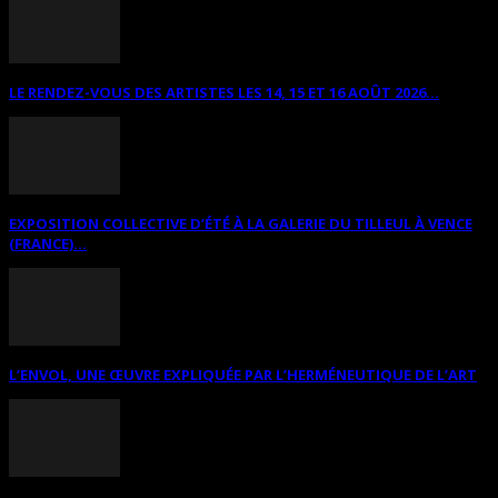
LE RENDEZ-VOUS DES ARTISTES LES 14, 15 ET 16 AOÛT 2026...
EXPOSITION COLLECTIVE D’ÉTÉ À LA GALERIE DU TILLEUL À VENCE
(FRANCE)...
L’ENVOL, UNE ŒUVRE EXPLIQUÉE PAR L’HERMÉNEUTIQUE DE L’ART