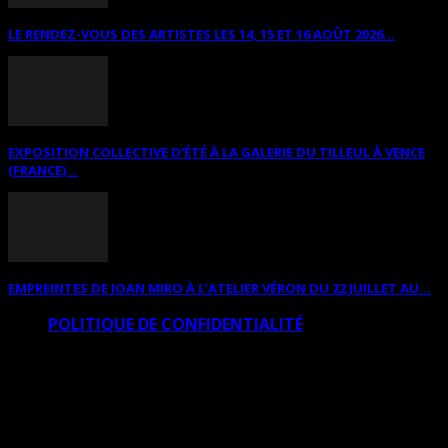
LE RENDEZ-VOUS DES ARTISTES LES 14, 15 ET 16 AOÛT 2026...
EXPOSITION COLLECTIVE D’ÉTÉ À LA GALERIE DU TILLEUL À VENCE
(FRANCE)...
EMPREINTES DE JOAN MIRO À L’ATELIER VÉRON DU 22 JUILLET AU...
POLITIQUE DE CONFIDENTIALITÉ
© Copyright Art Total Multimedia 2010-2026