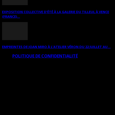
EXPOSITION COLLECTIVE D’ÉTÉ À LA GALERIE DU TILLEUL À VENCE
(FRANCE)...
EMPREINTES DE JOAN MIRO À L’ATELIER VÉRON DU 22 JUILLET AU...
POLITIQUE DE CONFIDENTIALITÉ
© Copyright Art Total Multimedia 2010-2026