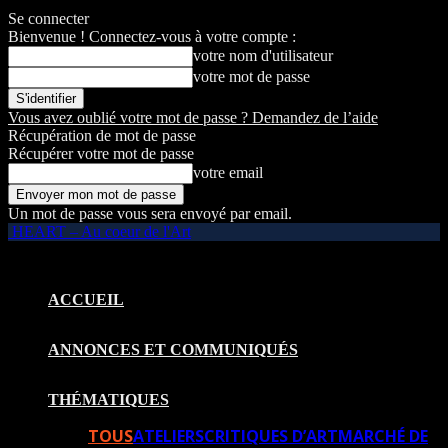
Se connecter
Bienvenue ! Connectez-vous à votre compte :
votre nom d'utilisateur
votre mot de passe
Vous avez oublié votre mot de passe ? Demandez de l’aide
Récupération de mot de passe
Récupérer votre mot de passe
votre email
Un mot de passe vous sera envoyé par email.
HEART – Au coeur de l'Art
ACCUEIL
ANNONCES ET COMMUNIQUÉS
THÉMATIQUES
TOUS
ATELIERS
CRITIQUES D’ART
MARCHÉ DE