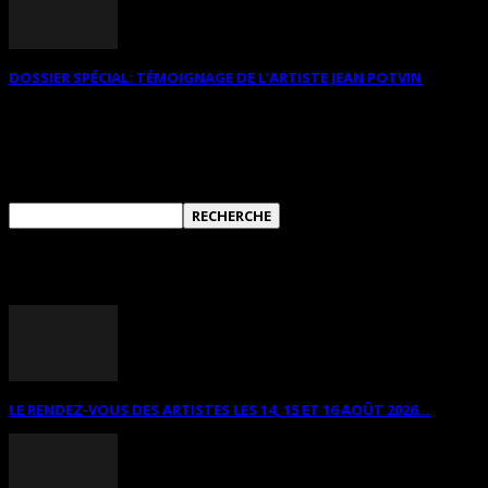
DOSSIER SPÉCIAL: TÉMOIGNAGE DE L’ARTISTE JEAN POTVIN
RECHERCHER SUR CE SITE
ANNONCES DIVERSES
LE RENDEZ-VOUS DES ARTISTES LES 14, 15 ET 16 AOÛT 2026...