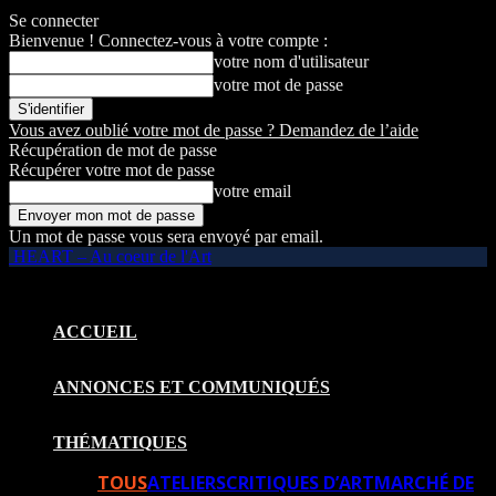
Se connecter
Bienvenue ! Connectez-vous à votre compte :
votre nom d'utilisateur
votre mot de passe
Vous avez oublié votre mot de passe ? Demandez de l’aide
Récupération de mot de passe
Récupérer votre mot de passe
votre email
Un mot de passe vous sera envoyé par email.
HEART – Au coeur de l'Art
ACCUEIL
ANNONCES ET COMMUNIQUÉS
THÉMATIQUES
TOUS
ATELIERS
CRITIQUES D’ART
MARCHÉ DE