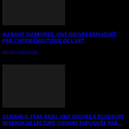
AU BOUT DU MONDE. UNE OEUVRE EXPLIQUÉE
PAR L’HERMÉNEUTIQUE DE L’ART
OEUVRES EXPLIQUÉES
Au bout du monde, une oeuvre de LO expliquée par
l’herméneutique de l’art
DEMAIN IL FERA BEAU, UNE OEUVRE À PLUSIEURS
NIVEAUX DE LECTURE (OEUVRE EXPLIQUÉE PAR...