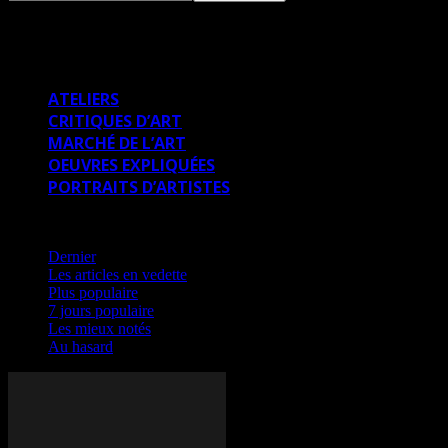
ARTICLES THÉMATIQUES
ATELIERS
CRITIQUES D’ART
MARCHÉ DE L’ART
OEUVRES EXPLIQUÉES
PORTRAITS D’ARTISTES
Dernier
Dernier
Les articles en vedette
Plus populaire
7 jours populaire
Les mieux notés
Au hasard