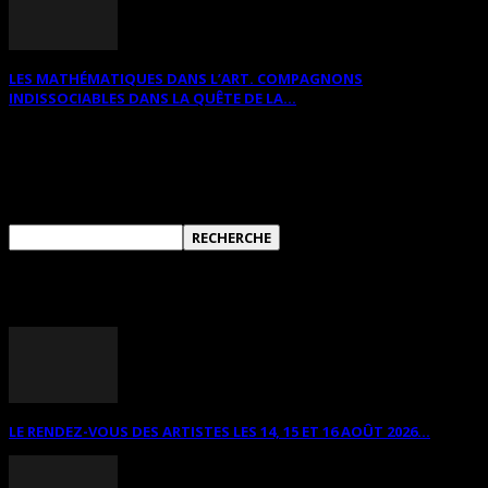
LES MATHÉMATIQUES DANS L’ART. COMPAGNONS
INDISSOCIABLES DANS LA QUÊTE DE LA...
RECHERCHER SUR CE SITE
ANNONCES DIVERSES
LE RENDEZ-VOUS DES ARTISTES LES 14, 15 ET 16 AOÛT 2026...