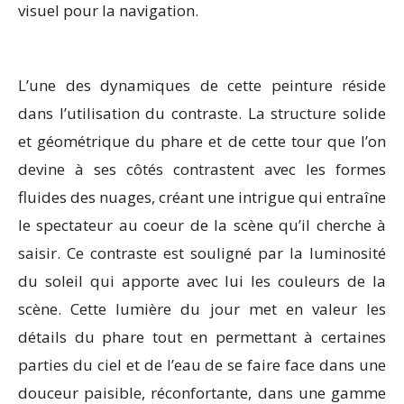
visuel pour la navigation.
L’une des dynamiques de cette peinture réside
dans l’utilisation du contraste. La structure solide
et géométrique du phare et de cette tour que l’on
devine à ses côtés contrastent avec les formes
fluides des nuages, créant une intrigue qui entraîne
le spectateur au coeur de la scène qu’il cherche à
saisir. Ce contraste est souligné par la luminosité
du soleil qui apporte avec lui les couleurs de la
scène. Cette lumière du jour met en valeur les
détails du phare tout en permettant à certaines
parties du ciel et de l’eau de se faire face dans une
douceur paisible, réconfortante, dans une gamme