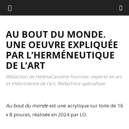
AU BOUT DU MONDE.
UNE OEUVRE EXPLIQUÉE
PAR L’HERMÉNEUTIQUE
DE L’ART
Rédaction de HeleneCaroline Fournier, experte en art
et théoricienne de l’art, Rédactrice spécialisée
Au bout du monde
est une acrylique sur toile de 16
x 8 pouces, réalisée en 2024 par LO.