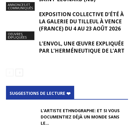
ANNONCES ET
COMMUNIQUÉS
EXPOSITION COLLECTIVE D’ÉTÉ À
LA GALERIE DU TILLEUL À VENCE
(FRANCE) DU 4 AU 23 AOÛT 2026
OEUVRES
EXPLIQUÉES
L’ENVOL, UNE ŒUVRE EXPLIQUÉE
PAR L’HERMÉNEUTIQUE DE L’ART
SUGGESTIONS DE LECTURE ❤️
L’ARTISTE ETHNOGRAPHE: ET SI VOUS
DOCUMENTIEZ DÉJÀ UN MONDE SANS
LE...