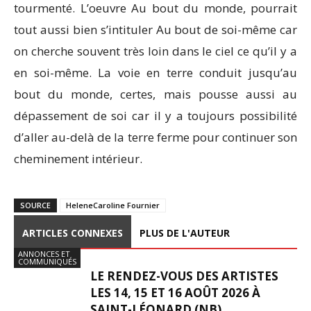
tourmenté. L’oeuvre Au bout du monde, pourrait
tout aussi bien s’intituler Au bout de soi-même car
on cherche souvent très loin dans le ciel ce qu’il y a
en soi-même. La voie en terre conduit jusqu’au
bout du monde, certes, mais pousse aussi au
dépassement de soi car il y a toujours possibilité
d’aller au-delà de la terre ferme pour continuer son
cheminement intérieur.
SOURCE
HeleneCaroline Fournier
ARTICLES CONNEXES
PLUS DE L'AUTEUR
ANNONCES ET
COMMUNIQUÉS
LE RENDEZ-VOUS DES ARTISTES
LES 14, 15 ET 16 AOÛT 2026 À
SAINT-LÉONARD (NB)