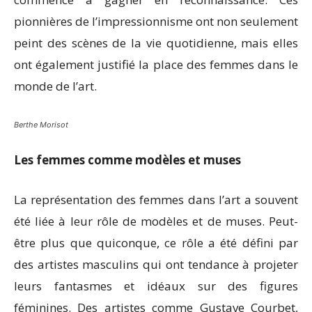
pionnières de l’impressionnisme ont non seulement
peint des scènes de la vie quotidienne, mais elles
ont également justifié la place des femmes dans le
monde de l’art.
Berthe Morisot
Les femmes comme modèles et muses
La représentation des femmes dans l’art a souvent
été liée à leur rôle de modèles et de muses. Peut-
être plus que quiconque, ce rôle a été défini par
des artistes masculins qui ont tendance à projeter
leurs fantasmes et idéaux sur des figures
féminines. Des artistes comme Gustave Courbet,