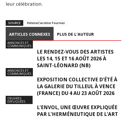
leur célébration.
SOURCE
HeleneCaroline Fournier
ARTICLES CONNEXES
PLUS DE L'AUTEUR
ANNONCES ET
COMMUNIQUÉS
LE RENDEZ-VOUS DES ARTISTES
LES 14, 15 ET 16 AOÛT 2026 À
SAINT-LÉONARD (NB)
ANNONCES ET
COMMUNIQUÉS
EXPOSITION COLLECTIVE D’ÉTÉ À
LA GALERIE DU TILLEUL À VENCE
(FRANCE) DU 4 AU 23 AOÛT 2026
OEUVRES
EXPLIQUÉES
L’ENVOL, UNE ŒUVRE EXPLIQUÉE
PAR L’HERMÉNEUTIQUE DE L’ART