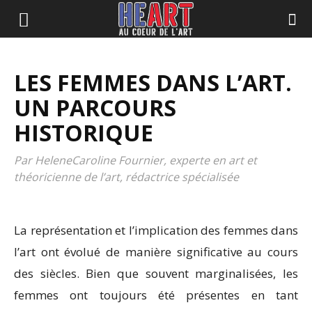
LES FEMMES DANS L’ART.
UN PARCOURS
HISTORIQUE
Par HeleneCaroline Fournier, experte en art et
théoricienne de l’art, rédactrice spécialisée
La représentation et l’implication des femmes dans
l’art ont évolué de manière significative au cours
des siècles. Bien que souvent marginalisées, les
femmes ont toujours été présentes en tant