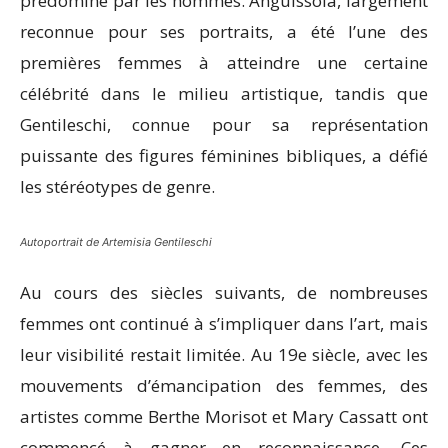
prédominé par les hommes. Anguissola, largement
reconnue pour ses portraits, a été l’une des
premières femmes à atteindre une certaine
célébrité dans le milieu artistique, tandis que
Gentileschi, connue pour sa représentation
puissante des figures féminines bibliques, a défié
les stéréotypes de genre.
Autoportrait de Artemisia Gentileschi
Au cours des siècles suivants, de nombreuses
femmes ont continué à s’impliquer dans l’art, mais
leur visibilité restait limitée. Au 19e siècle, avec les
mouvements d’émancipation des femmes, des
artistes comme Berthe Morisot et Mary Cassatt ont
commencé à gagner en reconnaissance. Ces