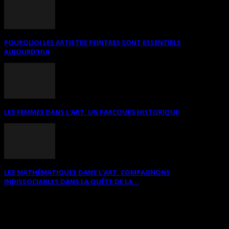
POURQUOI LES ARTISTES PEINTRES SONT ESSENTIELS
AUJOURD’HUI
LES FEMMES DANS L’ART. UN PARCOURS HISTORIQUE
LES MATHÉMATIQUES DANS L’ART. COMPAGNONS
INDISSOCIABLES DANS LA QUÊTE DE LA...
RECHERCHER SUR CE SITE