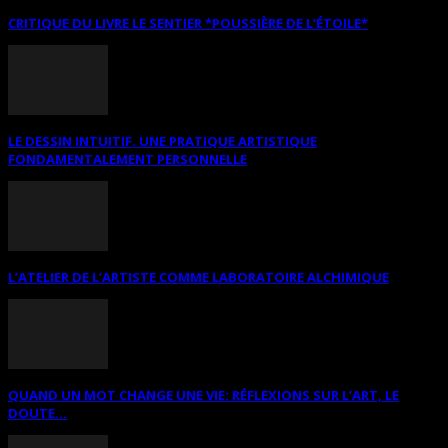
CRITIQUE DU LIVRE LE SENTIER *POUSSIÈRE DE L’ÉTOILE*
LE DESSIN INTUITIF. UNE PRATIQUE ARTISTIQUE
FONDAMENTALEMENT PERSONNELLE
L’ATELIER DE L’ARTISTE COMME LABORATOIRE ALCHIMIQUE
QUAND UN MOT CHANGE UNE VIE: RÉFLEXIONS SUR L’ART, LE
DOUTE...