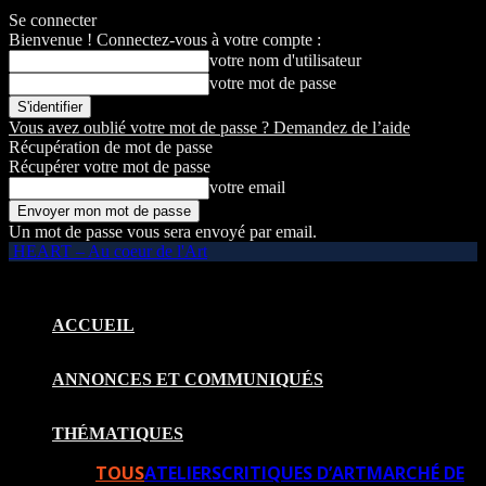
Se connecter
Bienvenue ! Connectez-vous à votre compte :
votre nom d'utilisateur
votre mot de passe
Vous avez oublié votre mot de passe ? Demandez de l’aide
Récupération de mot de passe
Récupérer votre mot de passe
votre email
Un mot de passe vous sera envoyé par email.
HEART – Au coeur de l'Art
ACCUEIL
ANNONCES ET COMMUNIQUÉS
THÉMATIQUES
TOUS
ATELIERS
CRITIQUES D’ART
MARCHÉ DE