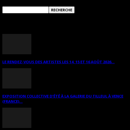
ANNONCES DIVERSES
LE RENDEZ-VOUS DES ARTISTES LES 14, 15 ET 16 AOÛT 2026...
EXPOSITION COLLECTIVE D’ÉTÉ À LA GALERIE DU TILLEUL À VENCE
(FRANCE)...