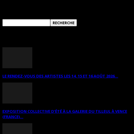
RECHERCHER SUR CE SITE
ANNONCES DIVERSES
LE RENDEZ-VOUS DES ARTISTES LES 14, 15 ET 16 AOÛT 2026...
EXPOSITION COLLECTIVE D’ÉTÉ À LA GALERIE DU TILLEUL À VENCE
(FRANCE)...