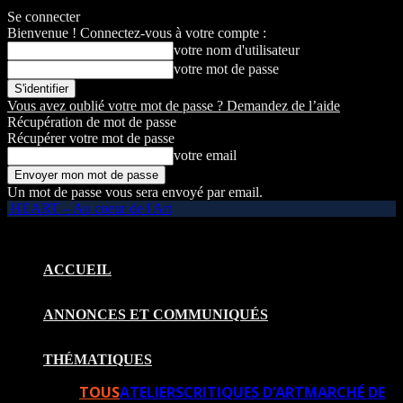
Se connecter
Bienvenue ! Connectez-vous à votre compte :
votre nom d'utilisateur
votre mot de passe
Vous avez oublié votre mot de passe ? Demandez de l’aide
Récupération de mot de passe
Récupérer votre mot de passe
votre email
Un mot de passe vous sera envoyé par email.
HEART – Au coeur de l'Art
ACCUEIL
ANNONCES ET COMMUNIQUÉS
THÉMATIQUES
TOUS
ATELIERS
CRITIQUES D’ART
MARCHÉ DE