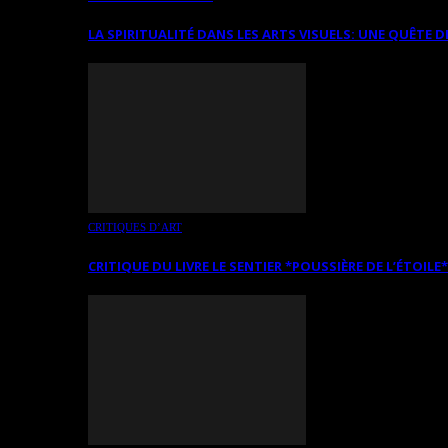
LA SPIRITUALITÉ DANS LES ARTS VISUELS: UNE QUÊTE D
CRITIQUES D’ART
CRITIQUE DU LIVRE LE SENTIER *POUSSIÈRE DE L’ÉTOILE*