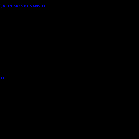
ÉJÀ UN MONDE SANS LE…
ELLE