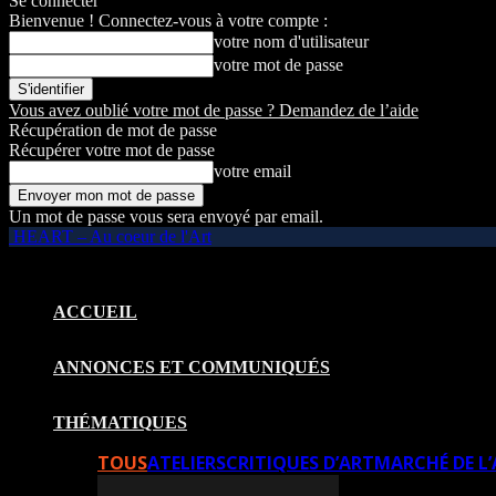
Se connecter
Bienvenue ! Connectez-vous à votre compte :
votre nom d'utilisateur
votre mot de passe
Vous avez oublié votre mot de passe ? Demandez de l’aide
Récupération de mot de passe
Récupérer votre mot de passe
votre email
Un mot de passe vous sera envoyé par email.
HEART – Au coeur de l'Art
ACCUEIL
ANNONCES ET COMMUNIQUÉS
THÉMATIQUES
TOUS
ATELIERS
CRITIQUES D’ART
MARCHÉ DE L