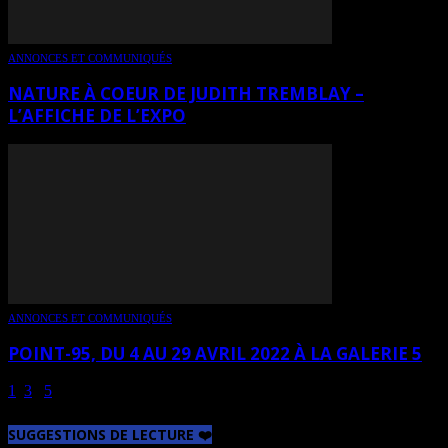
ANNONCES ET COMMUNIQUÉS
NATURE À COEUR DE JUDITH TREMBLAY –
L’AFFICHE DE L’EXPO
ANNONCES ET COMMUNIQUÉS
POINT-95, DU 4 AU 29 AVRIL 2022 À LA GALERIE 5
1
2
3
...
5
Page 2 sur 5
SUGGESTIONS DE LECTURE ❤️