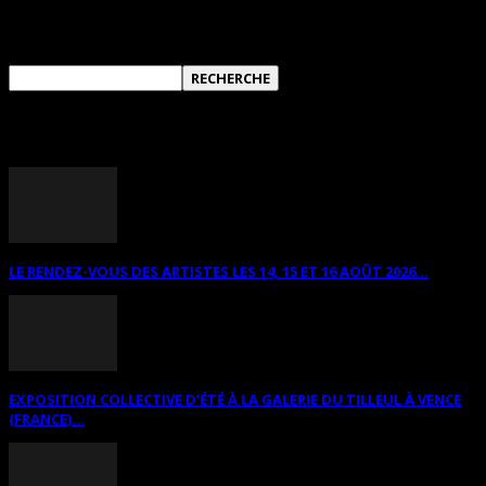
RECHERCHER SUR CE SITE
ANNONCES DIVERSES
LE RENDEZ-VOUS DES ARTISTES LES 14, 15 ET 16 AOÛT 2026...
EXPOSITION COLLECTIVE D’ÉTÉ À LA GALERIE DU TILLEUL À VENCE
(FRANCE)...