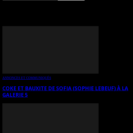
TAG: GALERIE 5
ANNONCES ET COMMUNIQUÉS
COKE ET BAUXITE DE SOFIA (SOPHIE LEBEUF) À LA
GALERIE 5