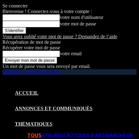
Se connecter
Bienvenue ! Connectez-vous à votre compte :
votre nom d'utilisateur
votre mot de passe
Vous avez oublié votre mot de passe ? Demandez de l’aide
Récupération de mot de passe
Récupérer votre mot de passe
votre email
Un mot de passe vous sera envoyé par email.
HEART – Au coeur de l'Art
ACCUEIL
ANNONCES ET COMMUNIQUÉS
THÉMATIQUES
TOUS
ATELIERS
CRITIQUES D’ART
MARCHÉ DE