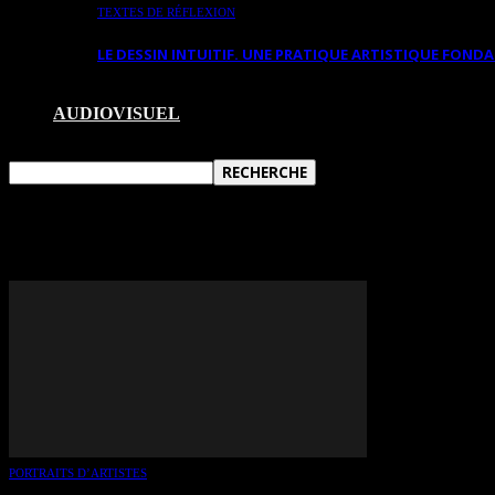
TEXTES DE RÉFLEXION
LE DESSIN INTUITIF. UNE PRATIQUE ARTISTIQUE FON
AUDIOVISUEL
TAG: GALERIE 5
PORTRAITS D’ARTISTES