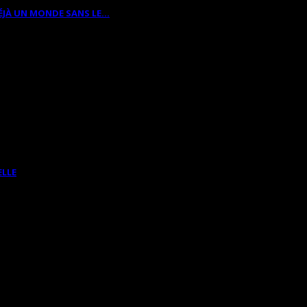
ÉJÀ UN MONDE SANS LE…
ELLE