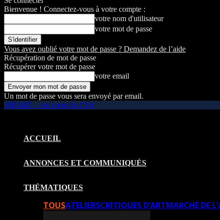
Se connecter
Bienvenue ! Connectez-vous à votre compte :
votre nom d'utilisateur
votre mot de passe
Vous avez oublié votre mot de passe ? Demandez de l’aide
Récupération de mot de passe
Récupérer votre mot de passe
votre email
Un mot de passe vous sera envoyé par email.
HEART – Au coeur de l'Art
ACCUEIL
ANNONCES ET COMMUNIQUÉS
THÉMATIQUES
TOUS
ATELIERS
CRITIQUES D’ART
MARCHÉ DE L