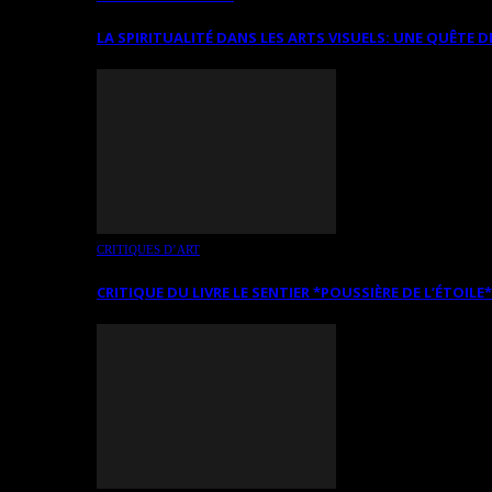
LA SPIRITUALITÉ DANS LES ARTS VISUELS: UNE QUÊTE D
CRITIQUES D’ART
CRITIQUE DU LIVRE LE SENTIER *POUSSIÈRE DE L’ÉTOILE*