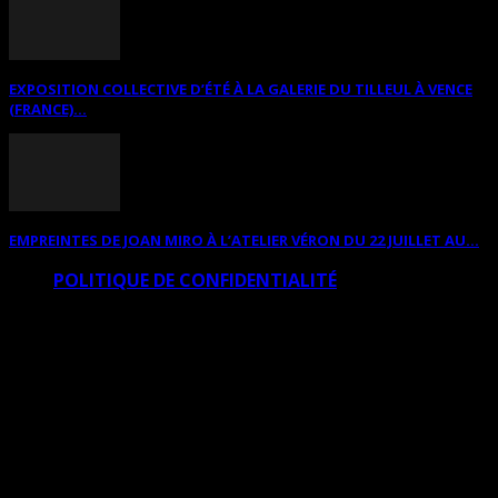
EXPOSITION COLLECTIVE D’ÉTÉ À LA GALERIE DU TILLEUL À VENCE
(FRANCE)...
EMPREINTES DE JOAN MIRO À L’ATELIER VÉRON DU 22 JUILLET AU...
POLITIQUE DE CONFIDENTIALITÉ
© Copyright Art Total Multimedia 2010-2026