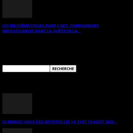
LES MATHÉMATIQUES DANS L’ART. COMPAGNONS
INDISSOCIABLES DANS LA QUÊTE DE LA...
RECHERCHER SUR CE SITE
ANNONCES DIVERSES
LE RENDEZ-VOUS DES ARTISTES LES 14, 15 ET 16 AOÛT 2026...