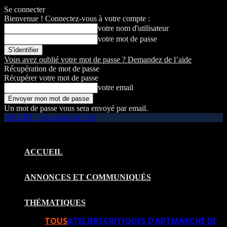
Se connecter
Bienvenue ! Connectez-vous à votre compte :
votre nom d'utilisateur
votre mot de passe
Vous avez oublié votre mot de passe ? Demandez de l’aide
Récupération de mot de passe
Récupérer votre mot de passe
votre email
Un mot de passe vous sera envoyé par email.
HEART – Au coeur de l'Art
ACCUEIL
ANNONCES ET COMMUNIQUÉS
THÉMATIQUES
TOUS
ATELIERS
CRITIQUES D’ART
MARCHÉ DE