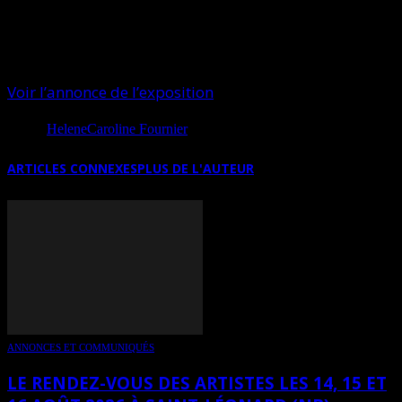
Crédit photo: Courtoisie
Voir l’annonce de l’exposition
Source
HeleneCaroline Fournier
ARTICLES CONNEXES
PLUS DE L'AUTEUR
ANNONCES ET COMMUNIQUÉS
LE RENDEZ-VOUS DES ARTISTES LES 14, 15 ET