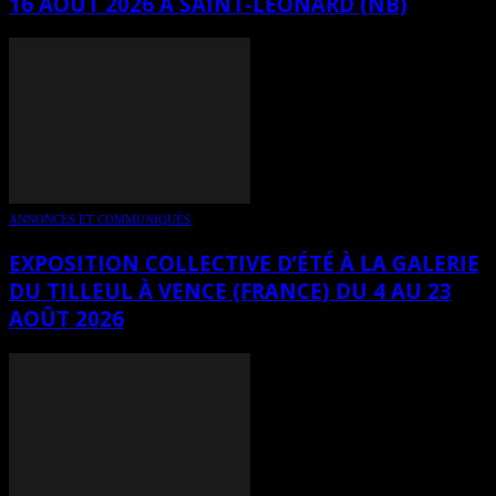
16 AOÛT 2026 À SAINT-LÉONARD (NB)
ANNONCES ET COMMUNIQUÉS
EXPOSITION COLLECTIVE D’ÉTÉ À LA GALERIE
DU TILLEUL À VENCE (FRANCE) DU 4 AU 23
AOÛT 2026