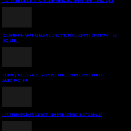
L’ATELIER DE L’ARTISTE COMME LABORATOIRE ALCHIMIQUE
QUAND UN MOT CHANGE UNE VIE: RÉFLEXIONS SUR L’ART, LE
DOUTE...
POURQUOI LES ARTISTES PEINTRES SONT ESSENTIELS
AUJOURD’HUI
LES FEMMES DANS L’ART. UN PARCOURS HISTORIQUE