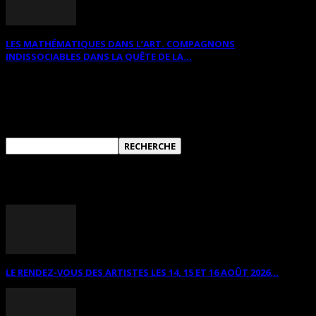
LES MATHÉMATIQUES DANS L’ART. COMPAGNONS
INDISSOCIABLES DANS LA QUÊTE DE LA...
RECHERCHER SUR CE SITE
ANNONCES DIVERSES
LE RENDEZ-VOUS DES ARTISTES LES 14, 15 ET 16 AOÛT 2026...