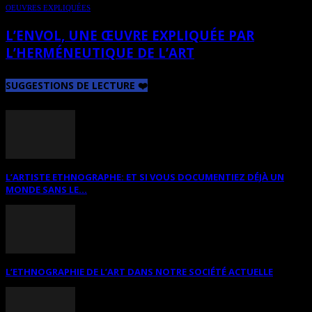
OEUVRES EXPLIQUÉES
L’ENVOL, UNE ŒUVRE EXPLIQUÉE PAR
L’HERMÉNEUTIQUE DE L’ART
SUGGESTIONS DE LECTURE ❤️
L’ARTISTE ETHNOGRAPHE: ET SI VOUS DOCUMENTIEZ DÉJÀ UN
MONDE SANS LE...
L’ETHNOGRAPHIE DE L’ART DANS NOTRE SOCIÉTÉ ACTUELLE