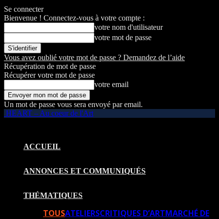
Se connecter
Bienvenue ! Connectez-vous à votre compte :
votre nom d'utilisateur
votre mot de passe
Vous avez oublié votre mot de passe ? Demandez de l’aide
Récupération de mot de passe
Récupérer votre mot de passe
votre email
Un mot de passe vous sera envoyé par email.
HEART – Au coeur de l'Art
ACCUEIL
ANNONCES ET COMMUNIQUÉS
THÉMATIQUES
TOUS
ATELIERS
CRITIQUES D’ART
MARCHÉ DE