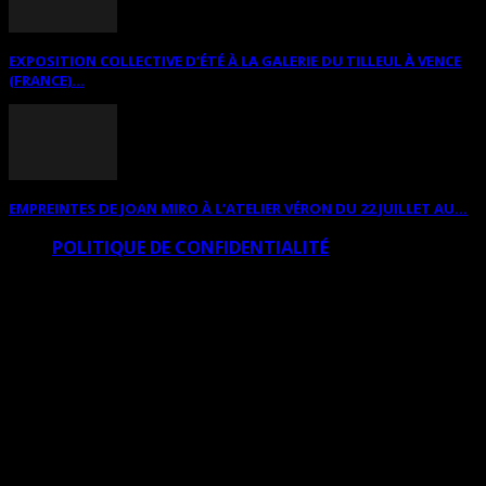
EXPOSITION COLLECTIVE D’ÉTÉ À LA GALERIE DU TILLEUL À VENCE
(FRANCE)...
EMPREINTES DE JOAN MIRO À L’ATELIER VÉRON DU 22 JUILLET AU...
POLITIQUE DE CONFIDENTIALITÉ
© Copyright Art Total Multimedia 2010-2026