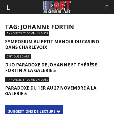
TAG: JOHANNE FORTIN
ANNONCES ET COMMUNIQUÉS
SYMPOSIUM AU PETIT MANOIR DU CASINO
DANS CHARLEVOIX
CRITIQUES D’ART
DUO PARADOXE DE JOHANNE ET THÉRÈSE
FORTIN À LA GALERIE 5
ANNONCES ET COMMUNIQUÉS
PARADOXE DU 1ER AU 27 NOVEMBRE À LA
GALERIE 5
SUGGESTIONS DE LECTURE ❤️