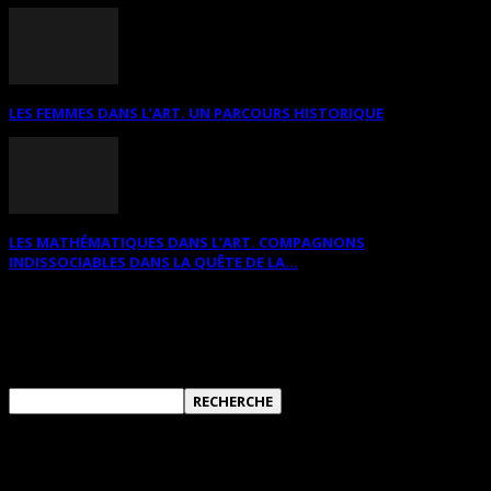
LES FEMMES DANS L’ART. UN PARCOURS HISTORIQUE
LES MATHÉMATIQUES DANS L’ART. COMPAGNONS
INDISSOCIABLES DANS LA QUÊTE DE LA...
RECHERCHER SUR CE SITE
ANNONCES DIVERSES