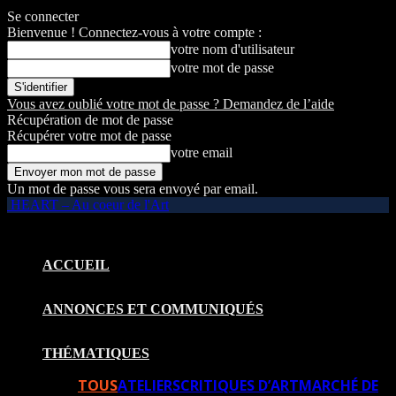
Se connecter
Bienvenue ! Connectez-vous à votre compte :
votre nom d'utilisateur
votre mot de passe
Vous avez oublié votre mot de passe ? Demandez de l’aide
Récupération de mot de passe
Récupérer votre mot de passe
votre email
Un mot de passe vous sera envoyé par email.
HEART – Au coeur de l'Art
ACCUEIL
ANNONCES ET COMMUNIQUÉS
THÉMATIQUES
TOUS
ATELIERS
CRITIQUES D’ART
MARCHÉ DE