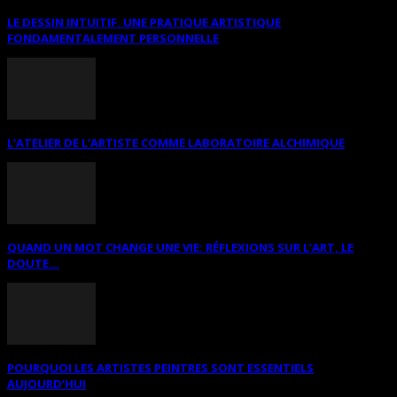
LE DESSIN INTUITIF. UNE PRATIQUE ARTISTIQUE
FONDAMENTALEMENT PERSONNELLE
L’ATELIER DE L’ARTISTE COMME LABORATOIRE ALCHIMIQUE
QUAND UN MOT CHANGE UNE VIE: RÉFLEXIONS SUR L’ART, LE
DOUTE...
POURQUOI LES ARTISTES PEINTRES SONT ESSENTIELS
AUJOURD’HUI