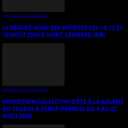
ANNONCES ET COMMUNIQUÉS
LE RENDEZ-VOUS DES ARTISTES LES 14, 15 ET
16 AOÛT 2026 À SAINT-LÉONARD (NB)
ANNONCES ET COMMUNIQUÉS
EXPOSITION COLLECTIVE D’ÉTÉ À LA GALERIE
DU TILLEUL À VENCE (FRANCE) DU 4 AU 23
AOÛT 2026