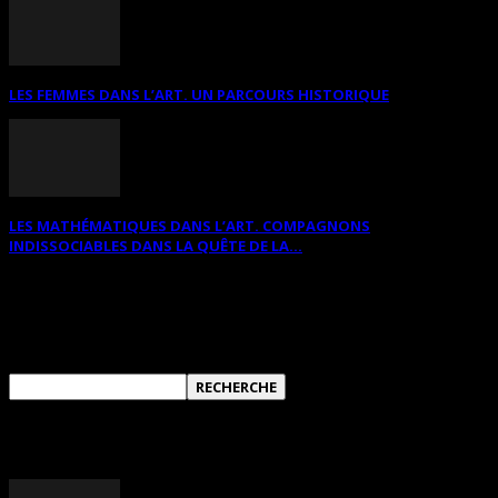
LES FEMMES DANS L’ART. UN PARCOURS HISTORIQUE
LES MATHÉMATIQUES DANS L’ART. COMPAGNONS
INDISSOCIABLES DANS LA QUÊTE DE LA...
RECHERCHER SUR CE SITE
ANNONCES DIVERSES