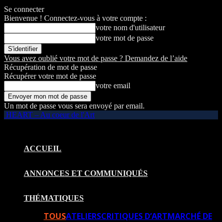
Se connecter
Bienvenue ! Connectez-vous à votre compte :
votre nom d'utilisateur
votre mot de passe
Vous avez oublié votre mot de passe ? Demandez de l’aide
Récupération de mot de passe
Récupérer votre mot de passe
votre email
Un mot de passe vous sera envoyé par email.
HEART – Au coeur de l'Art
ACCUEIL
ANNONCES ET COMMUNIQUÉS
THÉMATIQUES
TOUS
ATELIERS
CRITIQUES D’ART
MARCHÉ DE