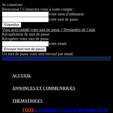
Se connecter
Bienvenue ! Connectez-vous à votre compte :
votre nom d'utilisateur
votre mot de passe
Vous avez oublié votre mot de passe ? Demandez de l’aide
Récupération de mot de passe
Récupérer votre mot de passe
votre email
Un mot de passe vous sera envoyé par email.
HEART – Au coeur de l'Art
ACCUEIL
ANNONCES ET COMMUNIQUÉS
THÉMATIQUES
TOUS
ATELIERS
CRITIQUES D’ART
MARCHÉ DE