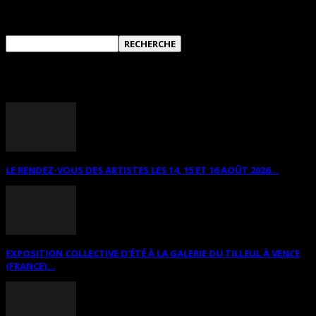
RECHERCHER SUR CE SITE
ANNONCES DIVERSES
LE RENDEZ-VOUS DES ARTISTES LES 14, 15 ET 16 AOÛT 2026...
EXPOSITION COLLECTIVE D’ÉTÉ À LA GALERIE DU TILLEUL À VENCE
(FRANCE)...