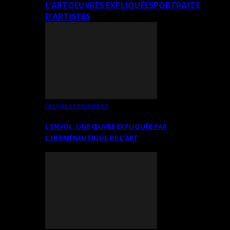
L’ART
OEUVRES EXPLIQUÉES
PORTRAITS
D’ARTISTES
OEUVRES EXPLIQUÉES
L’ENVOL, UNE ŒUVRE EXPLIQUÉE PAR
L’HERMÉNEUTIQUE DE L’ART