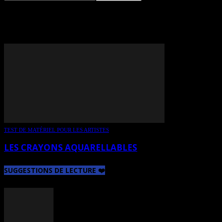
TAG: CASTLE ARTS
TEST DE MATÉRIEL POUR LES ARTISTES
LES CRAYONS AQUARELLABLES
SUGGESTIONS DE LECTURE ❤️