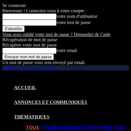
Se connecter
Bienvenue ! Connectez-vous à votre compte :
votre nom d'utilisateur
votre mot de passe
Vous avez oublié votre mot de passe ? Demandez de l’aide
Récupération de mot de passe
Récupérer votre mot de passe
votre email
Un mot de passe vous sera envoyé par email.
HEART – Au coeur de l'Art
ACCUEIL
ANNONCES ET COMMUNIQUÉS
THÉMATIQUES
TOUS
ATELIERS
CRITIQUES D’ART
MARCHÉ DE