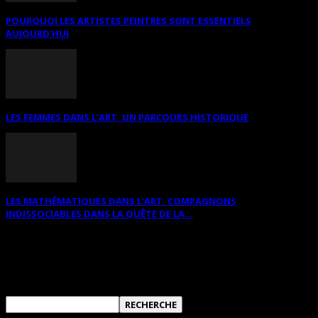
POURQUOI LES ARTISTES PEINTRES SONT ESSENTIELS
AUJOURD’HUI
LES FEMMES DANS L’ART. UN PARCOURS HISTORIQUE
LES MATHÉMATIQUES DANS L’ART. COMPAGNONS
INDISSOCIABLES DANS LA QUÊTE DE LA...
RECHERCHER SUR CE SITE