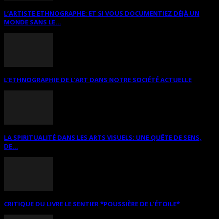
L’ARTISTE ETHNOGRAPHE: ET SI VOUS DOCUMENTIEZ DÉJÀ UN
MONDE SANS LE...
L’ETHNOGRAPHIE DE L’ART DANS NOTRE SOCIÉTÉ ACTUELLE
LA SPIRITUALITÉ DANS LES ARTS VISUELS: UNE QUÊTE DE SENS,
DE...
CRITIQUE DU LIVRE LE SENTIER *POUSSIÈRE DE L’ÉTOILE*