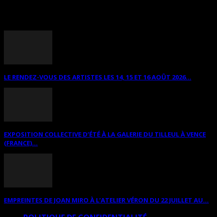
ANNONCES DIVERSES
LE RENDEZ-VOUS DES ARTISTES LES 14, 15 ET 16 AOÛT 2026...
EXPOSITION COLLECTIVE D’ÉTÉ À LA GALERIE DU TILLEUL À VENCE
(FRANCE)...
EMPREINTES DE JOAN MIRO À L’ATELIER VÉRON DU 22 JUILLET AU...