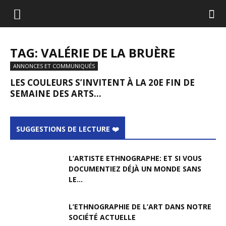
TAG: VALÉRIE DE LA BRUÈRE
ANNONCES ET COMMUNIQUÉS
LES COULEURS S’INVITENT À LA 20E FIN DE
SEMAINE DES ARTS...
SUGGESTIONS DE LECTURE ❤️
L’ARTISTE ETHNOGRAPHE: ET SI VOUS
DOCUMENTIEZ DÉJÀ UN MONDE SANS
LE...
L’ETHNOGRAPHIE DE L’ART DANS NOTRE
SOCIÉTÉ ACTUELLE