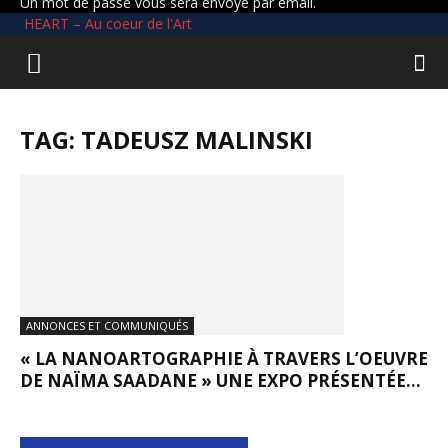
Un mot de passe vous sera envoyé par email.
HEART – Au coeur de l'Art
TAG: TADEUSZ MALINSKI
ANNONCES ET COMMUNIQUÉS
« LA NANOARTOGRAPHIE À TRAVERS L’OEUVRE
DE NAÏMA SAADANE » UNE EXPO PRÉSENTÉE...