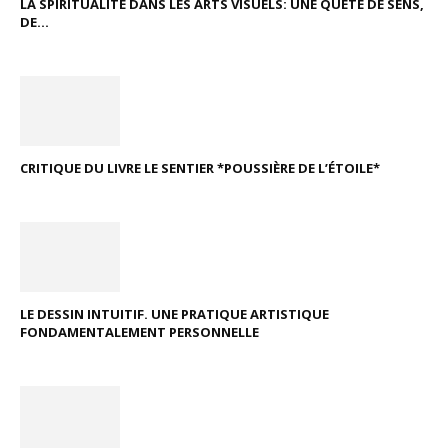
LA SPIRITUALITÉ DANS LES ARTS VISUELS: UNE QUÊTE DE SENS,
DE...
CRITIQUE DU LIVRE LE SENTIER *POUSSIÈRE DE L’ÉTOILE*
LE DESSIN INTUITIF. UNE PRATIQUE ARTISTIQUE
FONDAMENTALEMENT PERSONNELLE