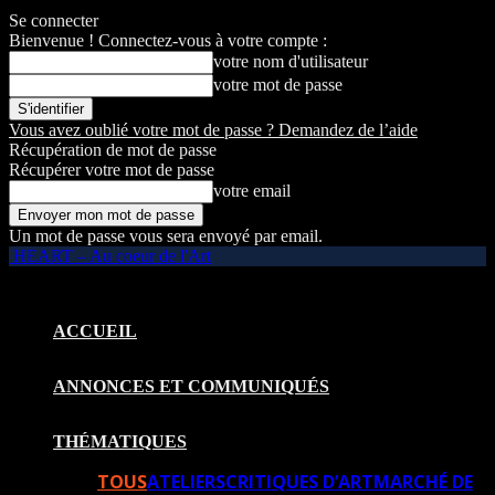
Se connecter
Bienvenue ! Connectez-vous à votre compte :
votre nom d'utilisateur
votre mot de passe
Vous avez oublié votre mot de passe ? Demandez de l’aide
Récupération de mot de passe
Récupérer votre mot de passe
votre email
Un mot de passe vous sera envoyé par email.
HEART – Au coeur de l'Art
ACCUEIL
ANNONCES ET COMMUNIQUÉS
THÉMATIQUES
TOUS
ATELIERS
CRITIQUES D’ART
MARCHÉ DE