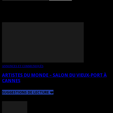
TAG: SZE KING LAU
ANNONCES ET COMMUNIQUÉS
ARTISTES DU MONDE – SALON DU VIEUX-PORT À
CANNES
SUGGESTIONS DE LECTURE ❤️