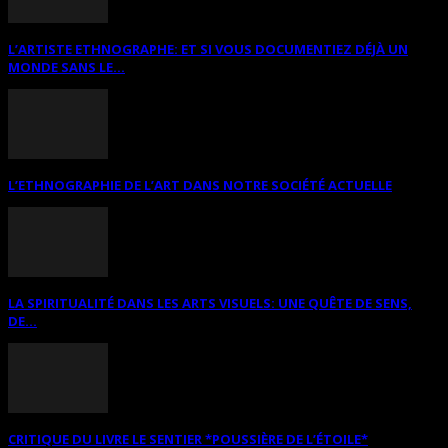
L’ARTISTE ETHNOGRAPHE: ET SI VOUS DOCUMENTIEZ DÉJÀ UN
MONDE SANS LE...
L’ETHNOGRAPHIE DE L’ART DANS NOTRE SOCIÉTÉ ACTUELLE
LA SPIRITUALITÉ DANS LES ARTS VISUELS: UNE QUÊTE DE SENS,
DE...
CRITIQUE DU LIVRE LE SENTIER *POUSSIÈRE DE L’ÉTOILE*