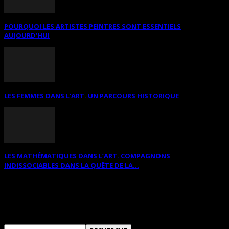
POURQUOI LES ARTISTES PEINTRES SONT ESSENTIELS
AUJOURD’HUI
LES FEMMES DANS L’ART. UN PARCOURS HISTORIQUE
LES MATHÉMATIQUES DANS L’ART. COMPAGNONS
INDISSOCIABLES DANS LA QUÊTE DE LA...
RECHERCHER SUR CE SITE