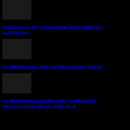
POURQUOI LES ARTISTES PEINTRES SONT ESSENTIELS
AUJOURD’HUI
LES FEMMES DANS L’ART. UN PARCOURS HISTORIQUE
LES MATHÉMATIQUES DANS L’ART. COMPAGNONS
INDISSOCIABLES DANS LA QUÊTE DE LA...
RECHERCHER SUR CE SITE