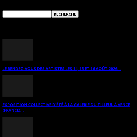
ANNONCES DIVERSES
LE RENDEZ-VOUS DES ARTISTES LES 14, 15 ET 16 AOÛT 2026...
EXPOSITION COLLECTIVE D’ÉTÉ À LA GALERIE DU TILLEUL À VENCE
(FRANCE)...