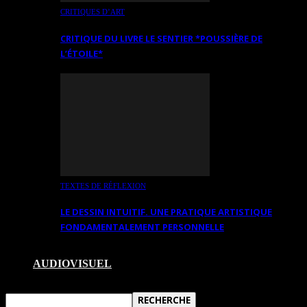
CRITIQUES D’ART
CRITIQUE DU LIVRE LE SENTIER *POUSSIÈRE DE
L’ÉTOILE*
TEXTES DE RÉFLEXION
LE DESSIN INTUITIF. UNE PRATIQUE ARTISTIQUE
FONDAMENTALEMENT PERSONNELLE
AUDIOVISUEL