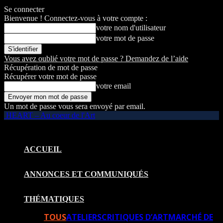
Se connecter
Bienvenue ! Connectez-vous à votre compte :
votre nom d'utilisateur
votre mot de passe
Vous avez oublié votre mot de passe ? Demandez de l’aide
Récupération de mot de passe
Récupérer votre mot de passe
votre email
Un mot de passe vous sera envoyé par email.
HEART – Au coeur de l'Art
ACCUEIL
ANNONCES ET COMMUNIQUÉS
THÉMATIQUES
TOUS
ATELIERS
CRITIQUES D’ART
MARCHÉ DE