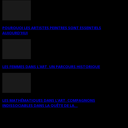
POURQUOI LES ARTISTES PEINTRES SONT ESSENTIELS
AUJOURD’HUI
LES FEMMES DANS L’ART. UN PARCOURS HISTORIQUE
LES MATHÉMATIQUES DANS L’ART. COMPAGNONS
INDISSOCIABLES DANS LA QUÊTE DE LA...
RECHERCHER SUR CE SITE