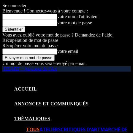
Se connecter
Bienvenue ! Connectez-vous à votre compte :
votre nom d'utilisateur
votre mot de passe
Vous avez oublié votre mot de passe ? Demandez de l’aide
Récupération de mot de passe
Récupérer votre mot de passe
votre email
Un mot de passe vous sera envoyé par email.
HEART – Au coeur de l'Art
ACCUEIL
ANNONCES ET COMMUNIQUÉS
THÉMATIQUES
TOUS
ATELIERS
CRITIQUES D’ART
MARCHÉ DE