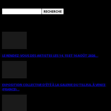
ANNONCES DIVERSES
LE RENDEZ-VOUS DES ARTISTES LES 14, 15 ET 16 AOÛT 2026...
EXPOSITION COLLECTIVE D’ÉTÉ À LA GALERIE DU TILLEUL À VENCE
(FRANCE)...