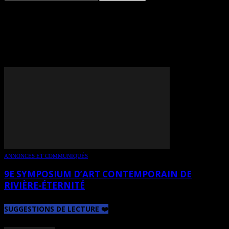
TAG: SAVONNERIE AU
PAYS DES BLEUETS
ANNONCES ET COMMUNIQUÉS
9E SYMPOSIUM D’ART CONTEMPORAIN DE
RIVIÈRE-ÉTERNITÉ
SUGGESTIONS DE LECTURE ❤️