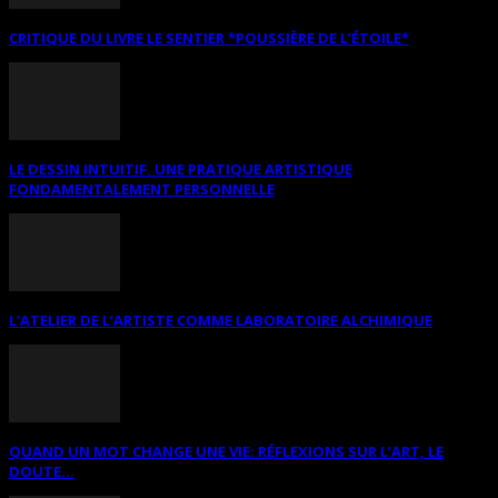
CRITIQUE DU LIVRE LE SENTIER *POUSSIÈRE DE L’ÉTOILE*
LE DESSIN INTUITIF. UNE PRATIQUE ARTISTIQUE
FONDAMENTALEMENT PERSONNELLE
L’ATELIER DE L’ARTISTE COMME LABORATOIRE ALCHIMIQUE
QUAND UN MOT CHANGE UNE VIE: RÉFLEXIONS SUR L’ART, LE
DOUTE...