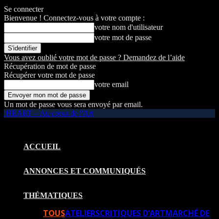
Se connecter
Bienvenue ! Connectez-vous à votre compte :
votre nom d'utilisateur
votre mot de passe
Vous avez oublié votre mot de passe ? Demandez de l’aide
Récupération de mot de passe
Récupérer votre mot de passe
votre email
Un mot de passe vous sera envoyé par email.
HEART – Au coeur de l'Art
ACCUEIL
ANNONCES ET COMMUNIQUÉS
THÉMATIQUES
TOUS
ATELIERS
CRITIQUES D’ART
MARCHÉ DE