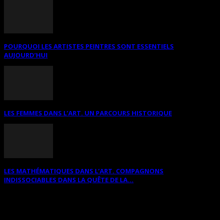
POURQUOI LES ARTISTES PEINTRES SONT ESSENTIELS
AUJOURD’HUI
LES FEMMES DANS L’ART. UN PARCOURS HISTORIQUE
LES MATHÉMATIQUES DANS L’ART. COMPAGNONS
INDISSOCIABLES DANS LA QUÊTE DE LA...
RECHERCHER SUR CE SITE