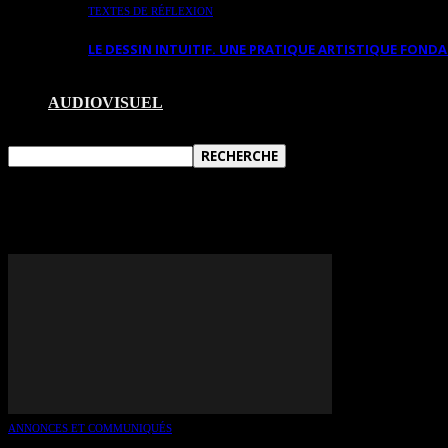
TEXTES DE RÉFLEXION
LE DESSIN INTUITIF. UNE PRATIQUE ARTISTIQUE FON
AUDIOVISUEL
TAG: S. DAIGLE
ANNONCES ET COMMUNIQUÉS