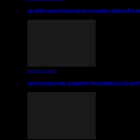
LA SPIRITUALITÉ DANS LES ARTS VISUELS: UNE QUÊTE D
CRITIQUES D’ART
CRITIQUE DU LIVRE LE SENTIER *POUSSIÈRE DE L’ÉTOILE*