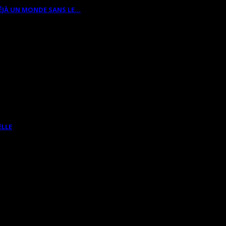
ÉJÀ UN MONDE SANS LE…
ELLE