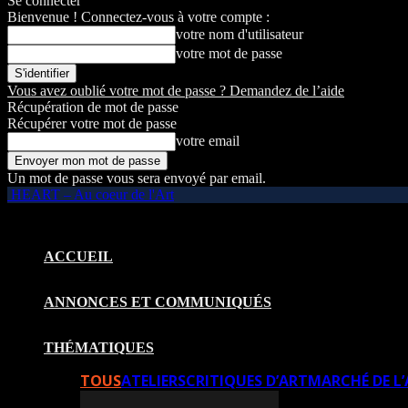
Se connecter
Bienvenue ! Connectez-vous à votre compte :
votre nom d'utilisateur
votre mot de passe
Vous avez oublié votre mot de passe ? Demandez de l’aide
Récupération de mot de passe
Récupérer votre mot de passe
votre email
Un mot de passe vous sera envoyé par email.
HEART – Au coeur de l'Art
ACCUEIL
ANNONCES ET COMMUNIQUÉS
THÉMATIQUES
TOUS
ATELIERS
CRITIQUES D’ART
MARCHÉ DE L