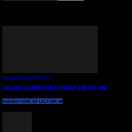
TAG: RUGY MARGOT
ANNONCES ET COMMUNIQUÉS
LES ARTS LIBRES DE LONGWY 38E SALON
SUGGESTIONS DE LECTURE ❤️