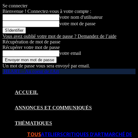
Se connecter
Bienvenue ! Connectez-vous à votre compte :
votre nom d'utilisateur
votre mot de passe
Vous avez oublié votre mot de passe ? Demandez de l’aide
Récupération de mot de passe
Récupérer votre mot de passe
votre email
Un mot de passe vous sera envoyé par email.
HEART – Au coeur de l'Art
ACCUEIL
ANNONCES ET COMMUNIQUÉS
THÉMATIQUES
TOUS
ATELIERS
CRITIQUES D’ART
MARCHÉ DE