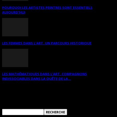
POURQUOI LES ARTISTES PEINTRES SONT ESSENTIELS
AUJOURD’HUI
LES FEMMES DANS L’ART. UN PARCOURS HISTORIQUE
LES MATHÉMATIQUES DANS L’ART. COMPAGNONS
INDISSOCIABLES DANS LA QUÊTE DE LA...
RECHERCHER SUR CE SITE