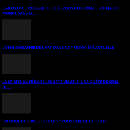
L’ARTISTE ETHNOGRAPHE: ET SI VOUS DOCUMENTIEZ DÉJÀ UN
MONDE SANS LE...
L’ETHNOGRAPHIE DE L’ART DANS NOTRE SOCIÉTÉ ACTUELLE
LA SPIRITUALITÉ DANS LES ARTS VISUELS: UNE QUÊTE DE SENS,
DE...
CRITIQUE DU LIVRE LE SENTIER *POUSSIÈRE DE L’ÉTOILE*