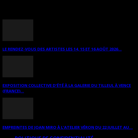
ANNONCES DIVERSES
LE RENDEZ-VOUS DES ARTISTES LES 14, 15 ET 16 AOÛT 2026...
EXPOSITION COLLECTIVE D’ÉTÉ À LA GALERIE DU TILLEUL À VENCE
(FRANCE)...
EMPREINTES DE JOAN MIRO À L’ATELIER VÉRON DU 22 JUILLET AU...