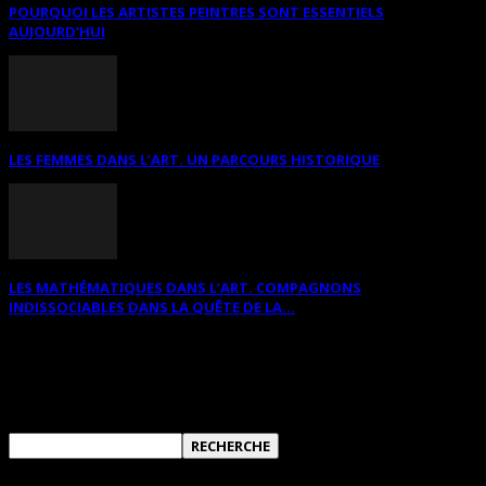
POURQUOI LES ARTISTES PEINTRES SONT ESSENTIELS
AUJOURD’HUI
LES FEMMES DANS L’ART. UN PARCOURS HISTORIQUE
LES MATHÉMATIQUES DANS L’ART. COMPAGNONS
INDISSOCIABLES DANS LA QUÊTE DE LA...
RECHERCHER SUR CE SITE