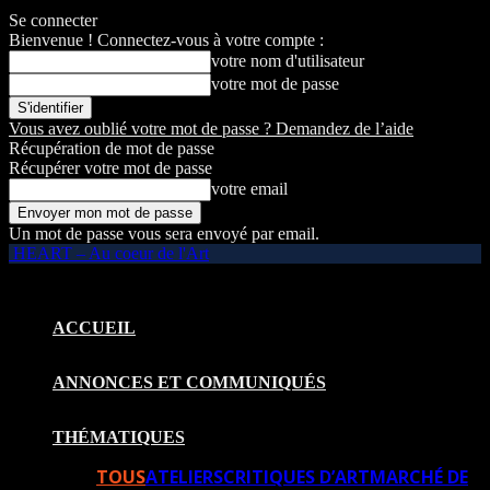
Se connecter
Bienvenue ! Connectez-vous à votre compte :
votre nom d'utilisateur
votre mot de passe
Vous avez oublié votre mot de passe ? Demandez de l’aide
Récupération de mot de passe
Récupérer votre mot de passe
votre email
Un mot de passe vous sera envoyé par email.
HEART – Au coeur de l'Art
ACCUEIL
ANNONCES ET COMMUNIQUÉS
THÉMATIQUES
TOUS
ATELIERS
CRITIQUES D’ART
MARCHÉ DE