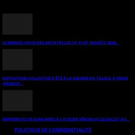
ANNONCES DIVERSES
LE RENDEZ-VOUS DES ARTISTES LES 14, 15 ET 16 AOÛT 2026...
EXPOSITION COLLECTIVE D’ÉTÉ À LA GALERIE DU TILLEUL À VENCE
(FRANCE)...
EMPREINTES DE JOAN MIRO À L’ATELIER VÉRON DU 22 JUILLET AU...
POLITIQUE DE CONFIDENTIALITÉ