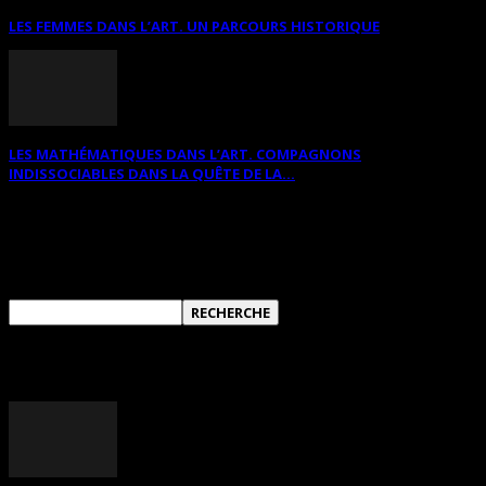
LES FEMMES DANS L’ART. UN PARCOURS HISTORIQUE
LES MATHÉMATIQUES DANS L’ART. COMPAGNONS
INDISSOCIABLES DANS LA QUÊTE DE LA...
RECHERCHER SUR CE SITE
ANNONCES DIVERSES