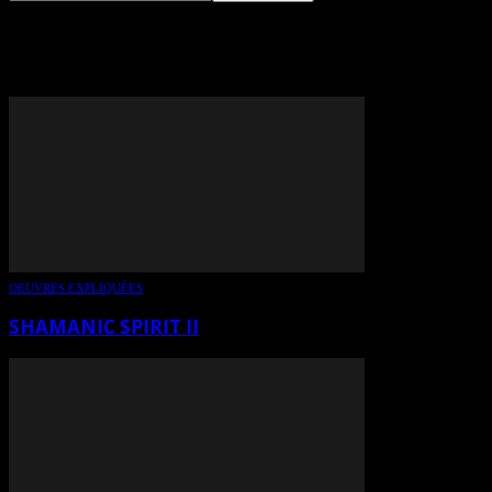
TAG: PIERRE POULIN
OEUVRES EXPLIQUÉES
SHAMANIC SPIRIT II