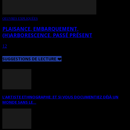
OEUVRES EXPLIQUÉES
PLAISANCE, EMBARQUEMENT,
(H)ARBORESCENCE, PASSÉ PRÉSENT
1
2
3
Page 3 sur 3
SUGGESTIONS DE LECTURE ❤️
L’ARTISTE ETHNOGRAPHE: ET SI VOUS DOCUMENTIEZ DÉJÀ UN
MONDE SANS LE...