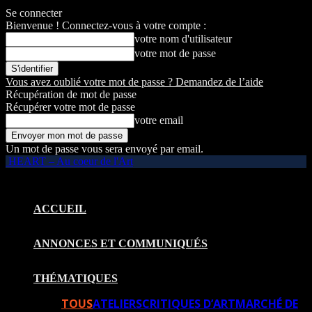
Se connecter
Bienvenue ! Connectez-vous à votre compte :
votre nom d'utilisateur
votre mot de passe
Vous avez oublié votre mot de passe ? Demandez de l’aide
Récupération de mot de passe
Récupérer votre mot de passe
votre email
Un mot de passe vous sera envoyé par email.
HEART – Au coeur de l'Art
ACCUEIL
ANNONCES ET COMMUNIQUÉS
THÉMATIQUES
TOUS
ATELIERS
CRITIQUES D’ART
MARCHÉ DE