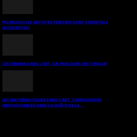
POURQUOI LES ARTISTES PEINTRES SONT ESSENTIELS
AUJOURD’HUI
LES FEMMES DANS L’ART. UN PARCOURS HISTORIQUE
LES MATHÉMATIQUES DANS L’ART. COMPAGNONS
INDISSOCIABLES DANS LA QUÊTE DE LA...
RECHERCHER SUR CE SITE