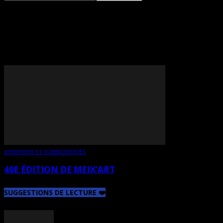
TAG: NATHALIE
HOULMONT
ANNONCES ET COMMUNIQUÉS
40E ÉDITION DE MEIX’ART
SUGGESTIONS DE LECTURE ❤️