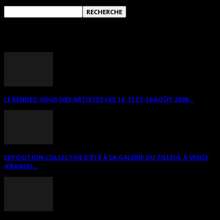
ANNONCES DIVERSES
LE RENDEZ-VOUS DES ARTISTES LES 14, 15 ET 16 AOÛT 2026...
EXPOSITION COLLECTIVE D’ÉTÉ À LA GALERIE DU TILLEUL À VENCE
(FRANCE)...