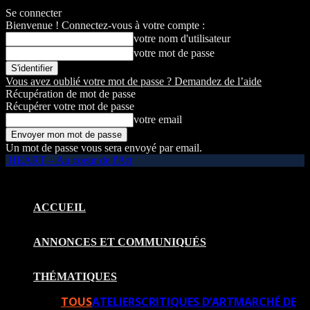
Se connecter
Bienvenue ! Connectez-vous à votre compte :
votre nom d'utilisateur
votre mot de passe
Vous avez oublié votre mot de passe ? Demandez de l’aide
Récupération de mot de passe
Récupérer votre mot de passe
votre email
Un mot de passe vous sera envoyé par email.
HEART – Au coeur de l'Art
ACCUEIL
ANNONCES ET COMMUNIQUÉS
THÉMATIQUES
TOUS
ATELIERS
CRITIQUES D’ART
MARCHÉ DE