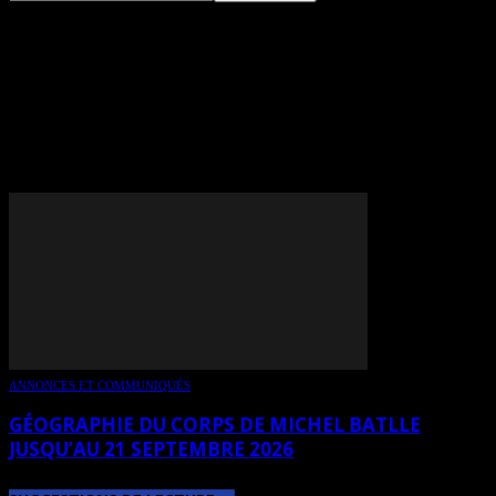
TAG: MUSÉE D’ART ET
D’ARCHÉOLOGIE DU
PÉRIGORD
ANNONCES ET COMMUNIQUÉS
GÉOGRAPHIE DU CORPS DE MICHEL BATLLE
JUSQU’AU 21 SEPTEMBRE 2026