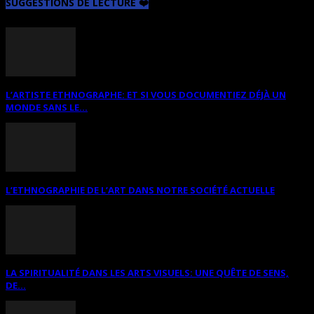
SUGGESTIONS DE LECTURE ❤️
L’ARTISTE ETHNOGRAPHE: ET SI VOUS DOCUMENTIEZ DÉJÀ UN
MONDE SANS LE...
L’ETHNOGRAPHIE DE L’ART DANS NOTRE SOCIÉTÉ ACTUELLE
LA SPIRITUALITÉ DANS LES ARTS VISUELS: UNE QUÊTE DE SENS,
DE...