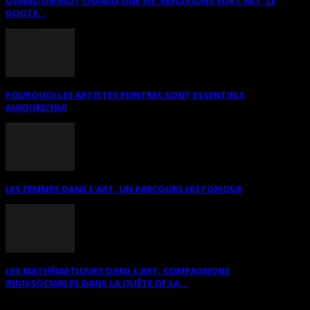
QUAND UN MOT CHANGE UNE VIE: RÉFLEXIONS SUR L’ART, LE
DOUTE...
POURQUOI LES ARTISTES PEINTRES SONT ESSENTIELS
AUJOURD’HUI
LES FEMMES DANS L’ART. UN PARCOURS HISTORIQUE
LES MATHÉMATIQUES DANS L’ART. COMPAGNONS
INDISSOCIABLES DANS LA QUÊTE DE LA...