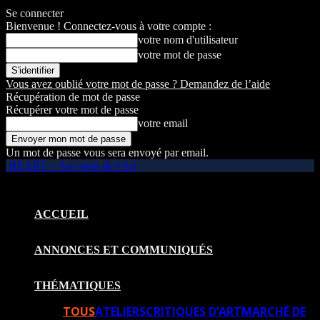
Se connecter
Bienvenue ! Connectez-vous à votre compte :
votre nom d'utilisateur
votre mot de passe
Vous avez oublié votre mot de passe ? Demandez de l’aide
Récupération de mot de passe
Récupérer votre mot de passe
votre email
Un mot de passe vous sera envoyé par email.
HEART – Au coeur de l'Art
ACCUEIL
ANNONCES ET COMMUNIQUÉS
THÉMATIQUES
TOUS
ATELIERS
CRITIQUES D’ART
MARCHÉ DE