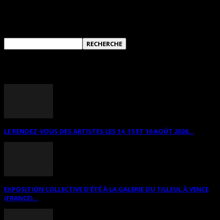
RECHERCHER SUR CE SITE
ANNONCES DIVERSES
LE RENDEZ-VOUS DES ARTISTES LES 14, 15 ET 16 AOÛT 2026...
EXPOSITION COLLECTIVE D’ÉTÉ À LA GALERIE DU TILLEUL À VENCE
(FRANCE)...