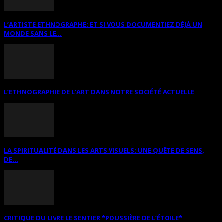
L’ARTISTE ETHNOGRAPHE: ET SI VOUS DOCUMENTIEZ DÉJÀ UN
MONDE SANS LE...
L’ETHNOGRAPHIE DE L’ART DANS NOTRE SOCIÉTÉ ACTUELLE
LA SPIRITUALITÉ DANS LES ARTS VISUELS: UNE QUÊTE DE SENS,
DE...
CRITIQUE DU LIVRE LE SENTIER *POUSSIÈRE DE L’ÉTOILE*