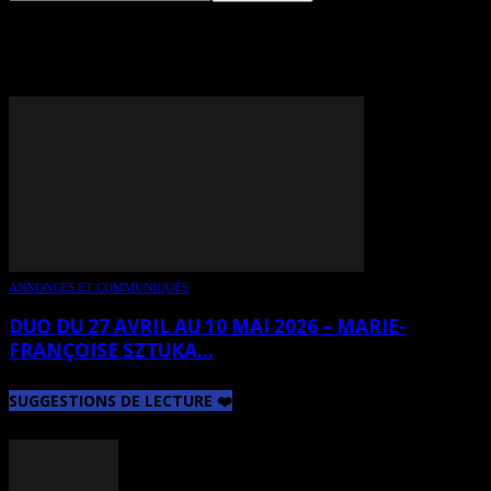
TAG: MICHÈLE ABECKJERR
ANNONCES ET COMMUNIQUÉS
DUO DU 27 AVRIL AU 10 MAI 2026 – MARIE-
FRANÇOISE SZTUKA...
SUGGESTIONS DE LECTURE ❤️