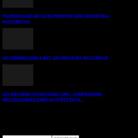
POURQUOI LES ARTISTES PEINTRES SONT ESSENTIELS
AUJOURD’HUI
LES FEMMES DANS L’ART. UN PARCOURS HISTORIQUE
LES MATHÉMATIQUES DANS L’ART. COMPAGNONS
INDISSOCIABLES DANS LA QUÊTE DE LA...
RECHERCHER SUR CE SITE