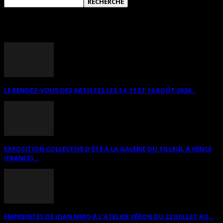
ANNONCES DIVERSES
LE RENDEZ-VOUS DES ARTISTES LES 14, 15 ET 16 AOÛT 2026...
EXPOSITION COLLECTIVE D’ÉTÉ À LA GALERIE DU TILLEUL À VENCE
(FRANCE)...
EMPREINTES DE JOAN MIRO À L’ATELIER VÉRON DU 22 JUILLET AU...