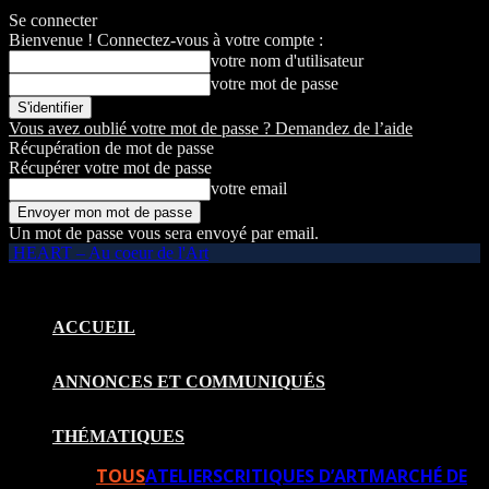
Se connecter
Bienvenue ! Connectez-vous à votre compte :
votre nom d'utilisateur
votre mot de passe
Vous avez oublié votre mot de passe ? Demandez de l’aide
Récupération de mot de passe
Récupérer votre mot de passe
votre email
Un mot de passe vous sera envoyé par email.
HEART – Au coeur de l'Art
ACCUEIL
ANNONCES ET COMMUNIQUÉS
THÉMATIQUES
TOUS
ATELIERS
CRITIQUES D’ART
MARCHÉ DE