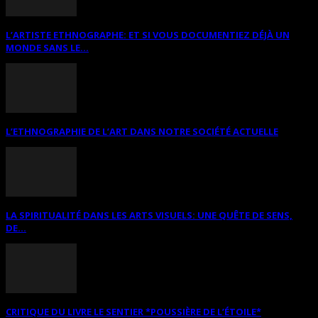
L’ARTISTE ETHNOGRAPHE: ET SI VOUS DOCUMENTIEZ DÉJÀ UN
MONDE SANS LE...
L’ETHNOGRAPHIE DE L’ART DANS NOTRE SOCIÉTÉ ACTUELLE
LA SPIRITUALITÉ DANS LES ARTS VISUELS: UNE QUÊTE DE SENS,
DE...
CRITIQUE DU LIVRE LE SENTIER *POUSSIÈRE DE L’ÉTOILE*