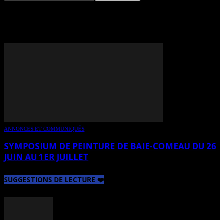
TAG: MARLÈNE VACHON
ANNONCES ET COMMUNIQUÉS
SYMPOSIUM DE PEINTURE DE BAIE-COMEAU DU 26
JUIN AU 1ER JUILLET
SUGGESTIONS DE LECTURE ❤️