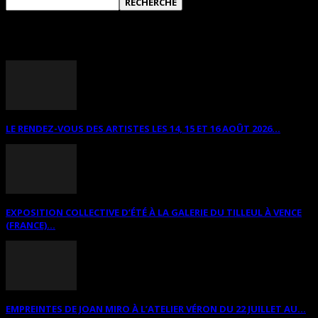
ANNONCES DIVERSES
LE RENDEZ-VOUS DES ARTISTES LES 14, 15 ET 16 AOÛT 2026...
EXPOSITION COLLECTIVE D’ÉTÉ À LA GALERIE DU TILLEUL À VENCE
(FRANCE)...
EMPREINTES DE JOAN MIRO À L’ATELIER VÉRON DU 22 JUILLET AU...