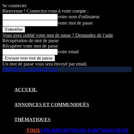
Se connecter
Bienvenue ! Connectez-vous à votre compte :
votre nom d'utilisateur
votre mot de passe
Vous avez oublié votre mot de passe ? Demandez de l’aide
Récupération de mot de passe
Récupérer votre mot de passe
votre email
Un mot de passe vous sera envoyé par email.
HEART – Au coeur de l'Art
ACCUEIL
ANNONCES ET COMMUNIQUÉS
THÉMATIQUES
TOUS
ATELIERS
CRITIQUES D’ART
MARCHÉ DE