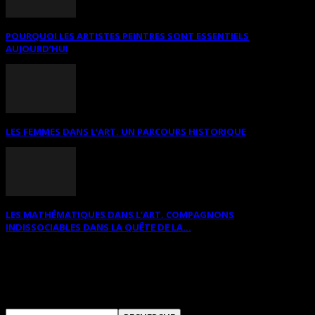
POURQUOI LES ARTISTES PEINTRES SONT ESSENTIELS
AUJOURD’HUI
LES FEMMES DANS L’ART. UN PARCOURS HISTORIQUE
LES MATHÉMATIQUES DANS L’ART. COMPAGNONS
INDISSOCIABLES DANS LA QUÊTE DE LA...
RECHERCHER SUR CE SITE