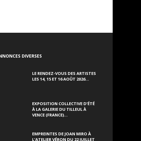
NNONCES DIVERSES
LE RENDEZ-VOUS DES ARTISTES
LES 14, 15 ET 16 AOÛT 2026...
EXPOSITION COLLECTIVE D’ÉTÉ
À LA GALERIE DU TILLEUL À
VENCE (FRANCE)...
EMPREINTES DE JOAN MIRO À
L’ATELIER VÉRON DU 22 JUILLET