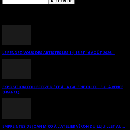
ANNONCES DIVERSES
LE RENDEZ-VOUS DES ARTISTES LES 14, 15 ET 16 AOÛT 2026...
EXPOSITION COLLECTIVE D’ÉTÉ À LA GALERIE DU TILLEUL À VENCE
(FRANCE)...
EMPREINTES DE JOAN MIRO À L’ATELIER VÉRON DU 22 JUILLET AU...