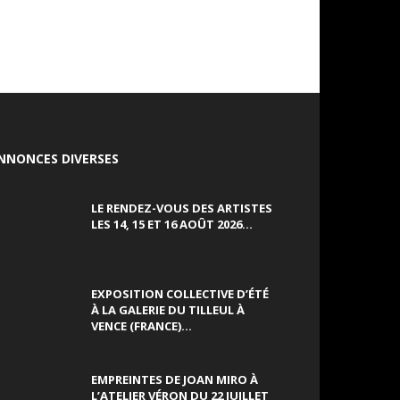
NNONCES DIVERSES
LE RENDEZ-VOUS DES ARTISTES
LES 14, 15 ET 16 AOÛT 2026...
EXPOSITION COLLECTIVE D’ÉTÉ
À LA GALERIE DU TILLEUL À
VENCE (FRANCE)...
EMPREINTES DE JOAN MIRO À
L’ATELIER VÉRON DU 22 JUILLET