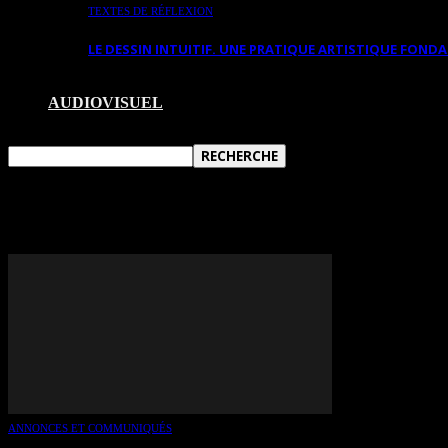
TEXTES DE RÉFLEXION
LE DESSIN INTUITIF. UNE PRATIQUE ARTISTIQUE FON
AUDIOVISUEL
TAG: MALGOSIA BAJKOWSK
ANNONCES ET COMMUNIQUÉS