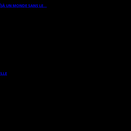
ÉJÀ UN MONDE SANS LE…
ELLE