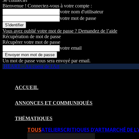
Se connecter
Bienvenue ! Connectez-vous à votre compte :
votre nom d'utilisateur
votre mot de passe
Vous avez oublié votre mot de passe ? Demandez de l’aide
Récupération de mot de passe
Récupérer votre mot de passe
votre email
Un mot de passe vous sera envoyé par email.
HEART – Au coeur de l'Art
ACCUEIL
ANNONCES ET COMMUNIQUÉS
THÉMATIQUES
TOUS
ATELIERS
CRITIQUES D’ART
MARCHÉ DE L