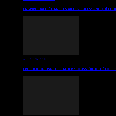
LA SPIRITUALITÉ DANS LES ARTS VISUELS: UNE QUÊTE D
CRITIQUES D’ART
CRITIQUE DU LIVRE LE SENTIER *POUSSIÈRE DE L’ÉTOILE*