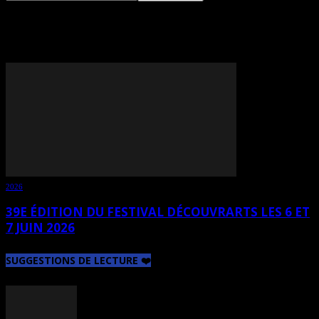
TAG: LYNN DOIRON
2026
39E ÉDITION DU FESTIVAL DÉCOUVRARTS LES 6 ET
7 JUIN 2026
SUGGESTIONS DE LECTURE ❤️