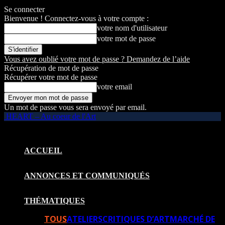
Se connecter
Bienvenue ! Connectez-vous à votre compte :
votre nom d'utilisateur
votre mot de passe
Vous avez oublié votre mot de passe ? Demandez de l’aide
Récupération de mot de passe
Récupérer votre mot de passe
votre email
Un mot de passe vous sera envoyé par email.
HEART – Au coeur de l'Art
ACCUEIL
ANNONCES ET COMMUNIQUÉS
THÉMATIQUES
TOUS
ATELIERS
CRITIQUES D’ART
MARCHÉ DE