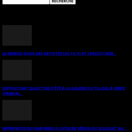
ANNONCES DIVERSES
LE RENDEZ-VOUS DES ARTISTES LES 14, 15 ET 16 AOÛT 2026...
EXPOSITION COLLECTIVE D’ÉTÉ À LA GALERIE DU TILLEUL À VENCE
(FRANCE)...
EMPREINTES DE JOAN MIRO À L’ATELIER VÉRON DU 22 JUILLET AU...