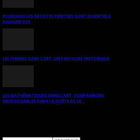
POURQUOI LES ARTISTES PEINTRES SONT ESSENTIELS
AUJOURD’HUI
LES FEMMES DANS L’ART. UN PARCOURS HISTORIQUE
LES MATHÉMATIQUES DANS L’ART. COMPAGNONS
INDISSOCIABLES DANS LA QUÊTE DE LA...
RECHERCHER SUR CE SITE