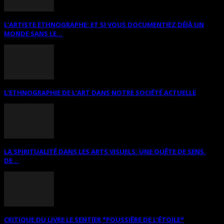
L’ARTISTE ETHNOGRAPHE: ET SI VOUS DOCUMENTIEZ DÉJÀ UN
MONDE SANS LE...
L’ETHNOGRAPHIE DE L’ART DANS NOTRE SOCIÉTÉ ACTUELLE
LA SPIRITUALITÉ DANS LES ARTS VISUELS: UNE QUÊTE DE SENS,
DE...
CRITIQUE DU LIVRE LE SENTIER *POUSSIÈRE DE L’ÉTOILE*