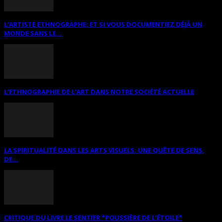
L’ARTISTE ETHNOGRAPHE: ET SI VOUS DOCUMENTIEZ DÉJÀ UN
MONDE SANS LE...
L’ETHNOGRAPHIE DE L’ART DANS NOTRE SOCIÉTÉ ACTUELLE
LA SPIRITUALITÉ DANS LES ARTS VISUELS: UNE QUÊTE DE SENS,
DE...
CRITIQUE DU LIVRE LE SENTIER *POUSSIÈRE DE L’ÉTOILE*