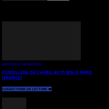
TAG: LUCIA NERI
ANNONCES ET COMMUNIQUÉS
CORDILLERA DU 2 AVRIL AU 15 MAI À PARIS
(FRANCE)
SUGGESTIONS DE LECTURE ❤️