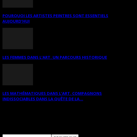
POURQUOI LES ARTISTES PEINTRES SONT ESSENTIELS
AUJOURD’HUI
LES FEMMES DANS L’ART. UN PARCOURS HISTORIQUE
LES MATHÉMATIQUES DANS L’ART. COMPAGNONS
INDISSOCIABLES DANS LA QUÊTE DE LA...
RECHERCHER SUR CE SITE