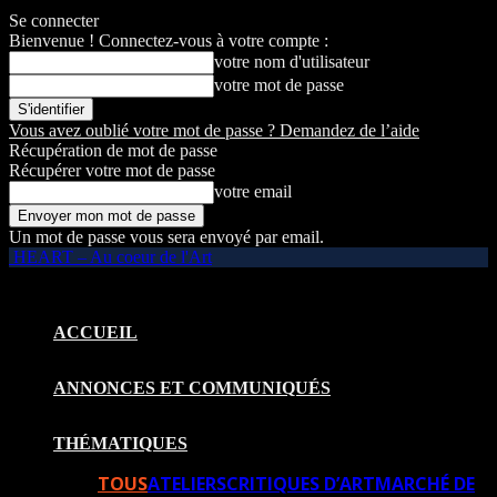
Se connecter
Bienvenue ! Connectez-vous à votre compte :
votre nom d'utilisateur
votre mot de passe
Vous avez oublié votre mot de passe ? Demandez de l’aide
Récupération de mot de passe
Récupérer votre mot de passe
votre email
Un mot de passe vous sera envoyé par email.
HEART – Au coeur de l'Art
ACCUEIL
ANNONCES ET COMMUNIQUÉS
THÉMATIQUES
TOUS
ATELIERS
CRITIQUES D’ART
MARCHÉ DE