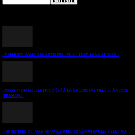
ANNONCES DIVERSES
LE RENDEZ-VOUS DES ARTISTES LES 14, 15 ET 16 AOÛT 2026...
EXPOSITION COLLECTIVE D’ÉTÉ À LA GALERIE DU TILLEUL À VENCE
(FRANCE)...
EMPREINTES DE JOAN MIRO À L’ATELIER VÉRON DU 22 JUILLET AU...