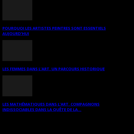
POURQUOI LES ARTISTES PEINTRES SONT ESSENTIELS
AUJOURD’HUI
LES FEMMES DANS L’ART. UN PARCOURS HISTORIQUE
LES MATHÉMATIQUES DANS L’ART. COMPAGNONS
INDISSOCIABLES DANS LA QUÊTE DE LA...
RECHERCHER SUR CE SITE