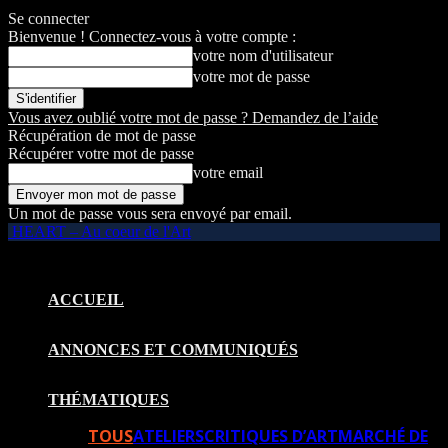
Se connecter
Bienvenue ! Connectez-vous à votre compte :
votre nom d'utilisateur
votre mot de passe
Vous avez oublié votre mot de passe ? Demandez de l’aide
Récupération de mot de passe
Récupérer votre mot de passe
votre email
Un mot de passe vous sera envoyé par email.
HEART – Au coeur de l'Art
ACCUEIL
ANNONCES ET COMMUNIQUÉS
THÉMATIQUES
TOUS
ATELIERS
CRITIQUES D’ART
MARCHÉ DE