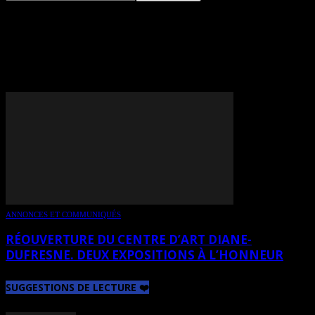
TAG: LOUIS-PHILIPPE
HÉBERT
ANNONCES ET COMMUNIQUÉS
RÉOUVERTURE DU CENTRE D’ART DIANE-
DUFRESNE. DEUX EXPOSITIONS À L’HONNEUR
SUGGESTIONS DE LECTURE ❤️