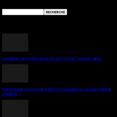
ANNONCES DIVERSES
LE RENDEZ-VOUS DES ARTISTES LES 14, 15 ET 16 AOÛT 2026...
EXPOSITION COLLECTIVE D’ÉTÉ À LA GALERIE DU TILLEUL À VENCE
(FRANCE)...