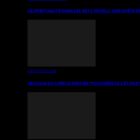
LA SPIRITUALITÉ DANS LES ARTS VISUELS: UNE QUÊTE D
CRITIQUES D’ART
CRITIQUE DU LIVRE LE SENTIER *POUSSIÈRE DE L’ÉTOILE*