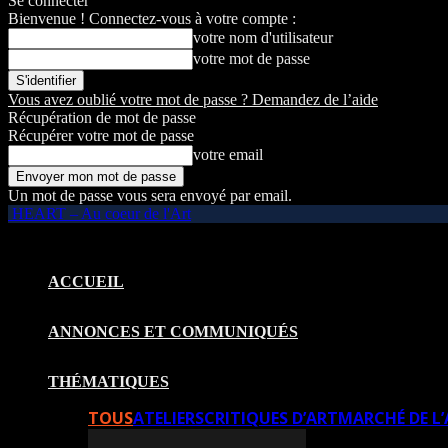
Se connecter
Bienvenue ! Connectez-vous à votre compte :
votre nom d'utilisateur
votre mot de passe
Vous avez oublié votre mot de passe ? Demandez de l’aide
Récupération de mot de passe
Récupérer votre mot de passe
votre email
Un mot de passe vous sera envoyé par email.
HEART – Au coeur de l'Art
ACCUEIL
ANNONCES ET COMMUNIQUÉS
THÉMATIQUES
TOUS
ATELIERS
CRITIQUES D’ART
MARCHÉ DE L