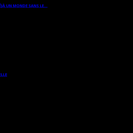
ÉJÀ UN MONDE SANS LE…
ELLE