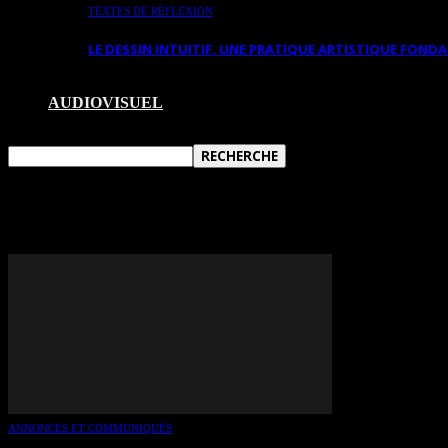
TEXTES DE RÉFLEXION
LE DESSIN INTUITIF. UNE PRATIQUE ARTISTIQUE FON
AUDIOVISUEL
TAG: JULIE LÉVESQUE
ANNONCES ET COMMUNIQUÉS