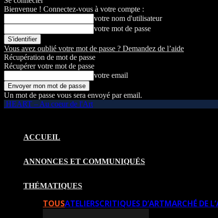
Se connecter
Bienvenue ! Connectez-vous à votre compte :
votre nom d'utilisateur
votre mot de passe
Vous avez oublié votre mot de passe ? Demandez de l’aide
Récupération de mot de passe
Récupérer votre mot de passe
votre email
Un mot de passe vous sera envoyé par email.
HEART – Au coeur de l'Art
ACCUEIL
ANNONCES ET COMMUNIQUÉS
THÉMATIQUES
TOUS
ATELIERS
CRITIQUES D’ART
MARCHÉ DE L