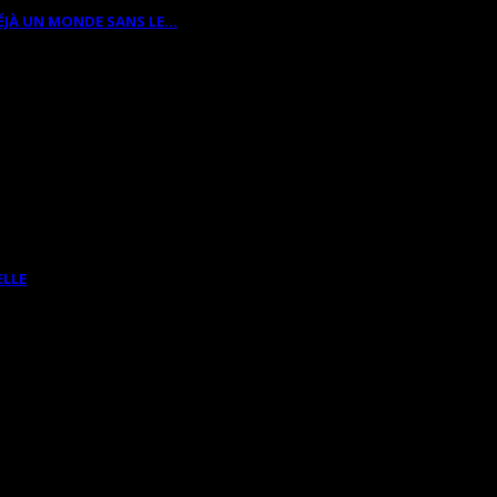
ÉJÀ UN MONDE SANS LE…
ELLE