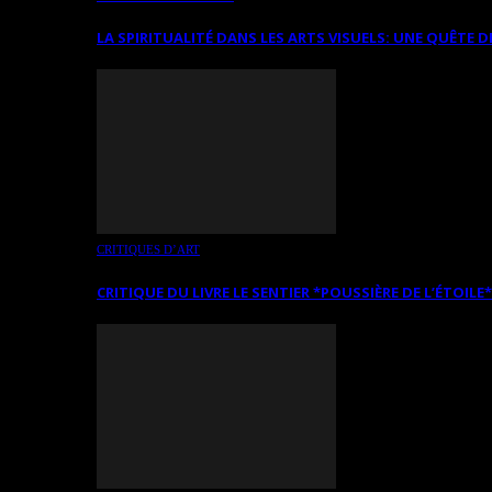
LA SPIRITUALITÉ DANS LES ARTS VISUELS: UNE QUÊTE D
CRITIQUES D’ART
CRITIQUE DU LIVRE LE SENTIER *POUSSIÈRE DE L’ÉTOILE*