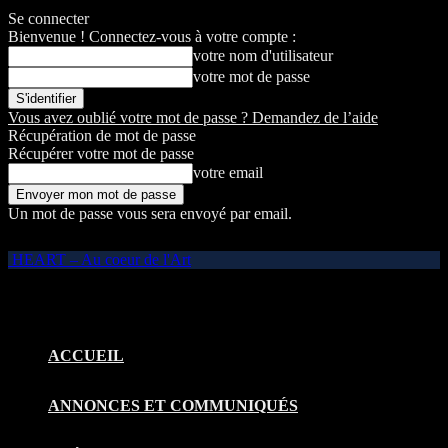
Se connecter
Bienvenue ! Connectez-vous à votre compte :
votre nom d'utilisateur
votre mot de passe
Vous avez oublié votre mot de passe ? Demandez de l’aide
Récupération de mot de passe
Récupérer votre mot de passe
votre email
Un mot de passe vous sera envoyé par email.
HEART – Au coeur de l'Art
ACCUEIL
ANNONCES ET COMMUNIQUÉS