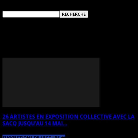
TAG: JOSIANNE
LOCKQUELL P
26 ARTISTES EN EXPOSITION COLLECTIVE AVEC LA
SACQ JUSQU’AU 14 MAI...
SUGGESTIONS DE LECTURE ❤️