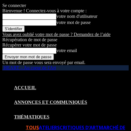
Se connecter
Bienvenue ! Connectez-vous à votre compte :
votre nom d'utilisateur
votre mot de passe
Vous avez oublié votre mot de passe ? Demandez de l’aide
Récupération de mot de passe
Récupérer votre mot de passe
votre email
Un mot de passe vous sera envoyé par email.
HEART – Au coeur de l'Art
ACCUEIL
ANNONCES ET COMMUNIQUÉS
THÉMATIQUES
TOUS
ATELIERS
CRITIQUES D’ART
MARCHÉ DE