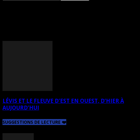
TAG: JOSEPH RICHARD
VEILLEUX
LÉVIS ET LE FLEUVE D’EST EN OUEST, D’HIER À
AUJOURD’HUI
SUGGESTIONS DE LECTURE ❤️