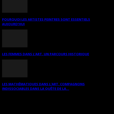
POURQUOI LES ARTISTES PEINTRES SONT ESSENTIELS
AUJOURD’HUI
LES FEMMES DANS L’ART. UN PARCOURS HISTORIQUE
LES MATHÉMATIQUES DANS L’ART. COMPAGNONS
INDISSOCIABLES DANS LA QUÊTE DE LA...
RECHERCHER SUR CE SITE