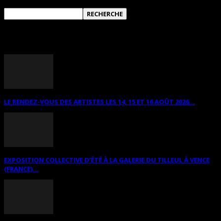
ANNONCES DIVERSES
LE RENDEZ-VOUS DES ARTISTES LES 14, 15 ET 16 AOÛT 2026...
EXPOSITION COLLECTIVE D’ÉTÉ À LA GALERIE DU TILLEUL À VENCE
(FRANCE)...