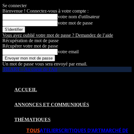
Se connecter
Bienvenue ! Connectez-vous à votre compte :
votre nom d'utilisateur
votre mot de passe
Vous avez oublié votre mot de passe ? Demandez de l’aide
Récupération de mot de passe
Récupérer votre mot de passe
votre email
Un mot de passe vous sera envoyé par email.
HEART – Au coeur de l'Art
ACCUEIL
ANNONCES ET COMMUNIQUÉS
THÉMATIQUES
TOUS
ATELIERS
CRITIQUES D’ART
MARCHÉ DE