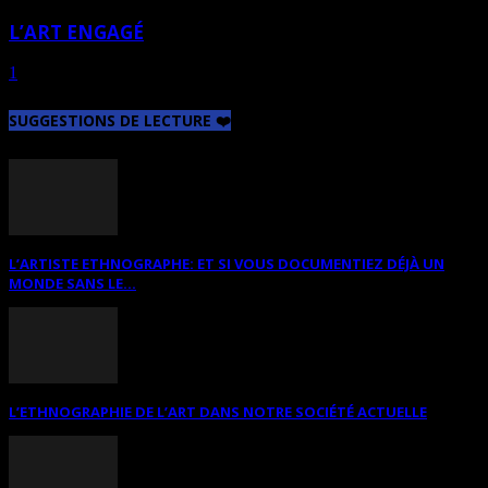
L’ART ENGAGÉ
1
2
Page 2 sur 2
SUGGESTIONS DE LECTURE ❤️
L’ARTISTE ETHNOGRAPHE: ET SI VOUS DOCUMENTIEZ DÉJÀ UN
MONDE SANS LE...
L’ETHNOGRAPHIE DE L’ART DANS NOTRE SOCIÉTÉ ACTUELLE