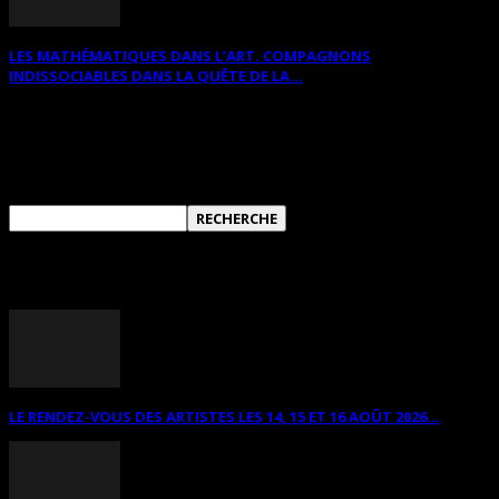
LES MATHÉMATIQUES DANS L’ART. COMPAGNONS
INDISSOCIABLES DANS LA QUÊTE DE LA...
RECHERCHER SUR CE SITE
ANNONCES DIVERSES
LE RENDEZ-VOUS DES ARTISTES LES 14, 15 ET 16 AOÛT 2026...