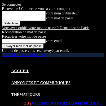
Se connecter
Bienvenue ! Connectez-vous à votre compte :
votre nom d'utilisateur
votre mot de passe
Vous avez oublié votre mot de passe ? Demandez de l’aide
Récupération de mot de passe
Récupérer votre mot de passe
votre email
Un mot de passe vous sera envoyé par email.
HEART – Au coeur de l'Art
ACCUEIL
ANNONCES ET COMMUNIQUÉS
THÉMATIQUES
TOUS
ATELIERS
CRITIQUES D’ART
MARCHÉ DE