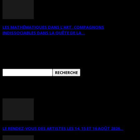
LES MATHÉMATIQUES DANS L’ART. COMPAGNONS
INDISSOCIABLES DANS LA QUÊTE DE LA...
RECHERCHER SUR CE SITE
ANNONCES DIVERSES
LE RENDEZ-VOUS DES ARTISTES LES 14, 15 ET 16 AOÛT 2026...