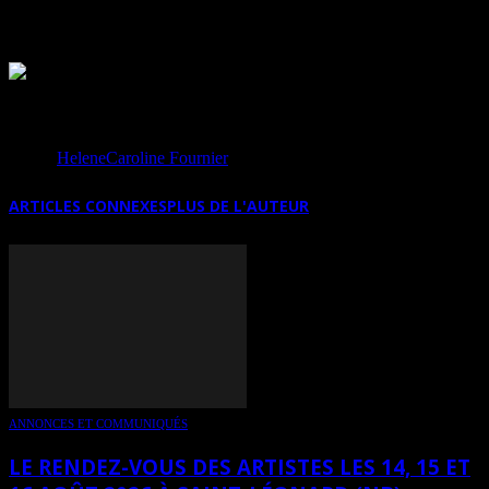
international de l’art contemporain.
Source
HeleneCaroline Fournier
ARTICLES CONNEXES
PLUS DE L'AUTEUR
ANNONCES ET COMMUNIQUÉS
LE RENDEZ-VOUS DES ARTISTES LES 14, 15 ET