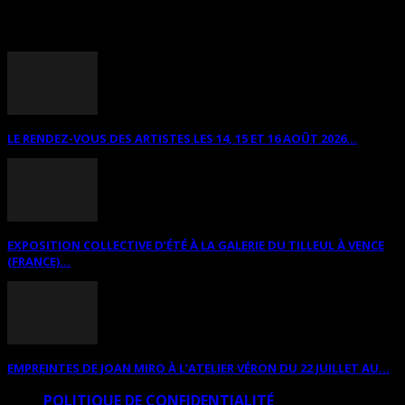
ANNONCES DIVERSES
LE RENDEZ-VOUS DES ARTISTES LES 14, 15 ET 16 AOÛT 2026...
EXPOSITION COLLECTIVE D’ÉTÉ À LA GALERIE DU TILLEUL À VENCE
(FRANCE)...
EMPREINTES DE JOAN MIRO À L’ATELIER VÉRON DU 22 JUILLET AU...
POLITIQUE DE CONFIDENTIALITÉ