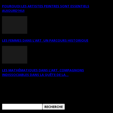
POURQUOI LES ARTISTES PEINTRES SONT ESSENTIELS
AUJOURD’HUI
LES FEMMES DANS L’ART. UN PARCOURS HISTORIQUE
LES MATHÉMATIQUES DANS L’ART. COMPAGNONS
INDISSOCIABLES DANS LA QUÊTE DE LA...
RECHERCHER SUR CE SITE