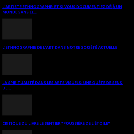
L’ARTISTE ETHNOGRAPHE: ET SI VOUS DOCUMENTIEZ DÉJÀ UN
MONDE SANS LE...
L’ETHNOGRAPHIE DE L’ART DANS NOTRE SOCIÉTÉ ACTUELLE
LA SPIRITUALITÉ DANS LES ARTS VISUELS: UNE QUÊTE DE SENS,
DE...
CRITIQUE DU LIVRE LE SENTIER *POUSSIÈRE DE L’ÉTOILE*