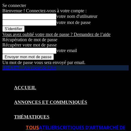
Se connecter
Bienvenue ! Connectez-vous à votre compte :
votre nom d'utilisateur
votre mot de passe
Vous avez oublié votre mot de passe ? Demandez de l’aide
Récupération de mot de passe
Récupérer votre mot de passe
votre email
Un mot de passe vous sera envoyé par email.
HEART – Au coeur de l'Art
ACCUEIL
ANNONCES ET COMMUNIQUÉS
THÉMATIQUES
TOUS
ATELIERS
CRITIQUES D’ART
MARCHÉ DE