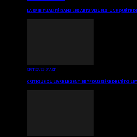
LA SPIRITUALITÉ DANS LES ARTS VISUELS: UNE QUÊTE D
CRITIQUES D’ART
CRITIQUE DU LIVRE LE SENTIER *POUSSIÈRE DE L’ÉTOILE*