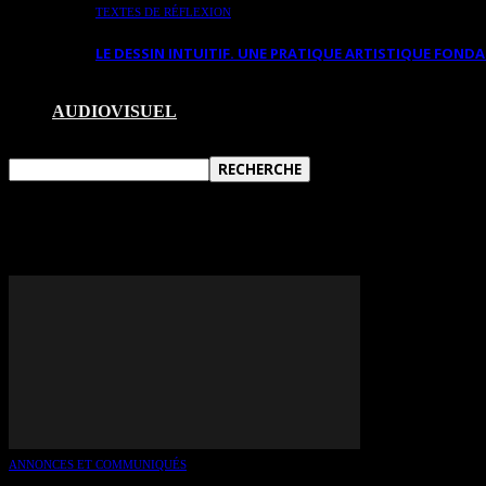
TEXTES DE RÉFLEXION
LE DESSIN INTUITIF. UNE PRATIQUE ARTISTIQUE FON
AUDIOVISUEL
TAG: JEAN-CLAUDE POITRA
ANNONCES ET COMMUNIQUÉS