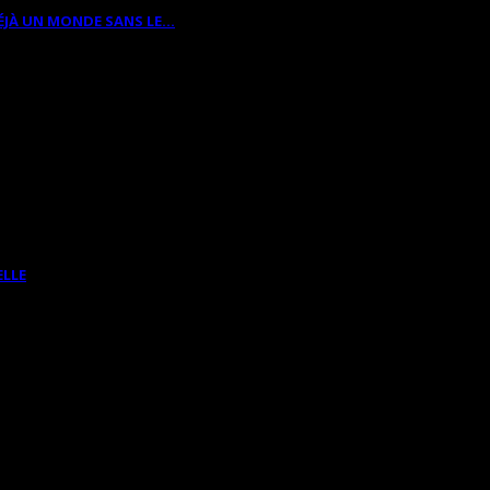
ÉJÀ UN MONDE SANS LE…
ELLE