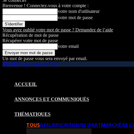
Se connecter
Bienvenue ! Connectez-vous à votre compte :
votre nom d'utilisateur
votre mot de passe
Vous avez oublié votre mot de passe ? Demandez de l’aide
Récupération de mot de passe
Récupérer votre mot de passe
votre email
Un mot de passe vous sera envoyé par email.
HEART – Au coeur de l'Art
ACCUEIL
ANNONCES ET COMMUNIQUÉS
THÉMATIQUES
TOUS
ATELIERS
CRITIQUES D’ART
MARCHÉ DE L