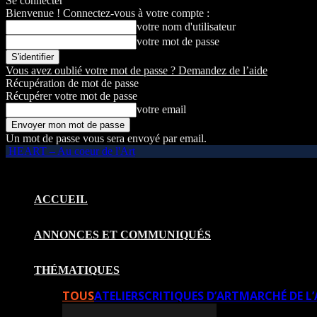
Se connecter
Bienvenue ! Connectez-vous à votre compte :
votre nom d'utilisateur
votre mot de passe
Vous avez oublié votre mot de passe ? Demandez de l’aide
Récupération de mot de passe
Récupérer votre mot de passe
votre email
Un mot de passe vous sera envoyé par email.
HEART – Au coeur de l'Art
ACCUEIL
ANNONCES ET COMMUNIQUÉS
THÉMATIQUES
TOUS
ATELIERS
CRITIQUES D’ART
MARCHÉ DE L