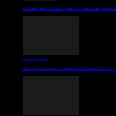
LA SPIRITUALITÉ DANS LES ARTS VISUELS: UNE QUÊTE D
CRITIQUES D’ART
CRITIQUE DU LIVRE LE SENTIER *POUSSIÈRE DE L’ÉTOILE*