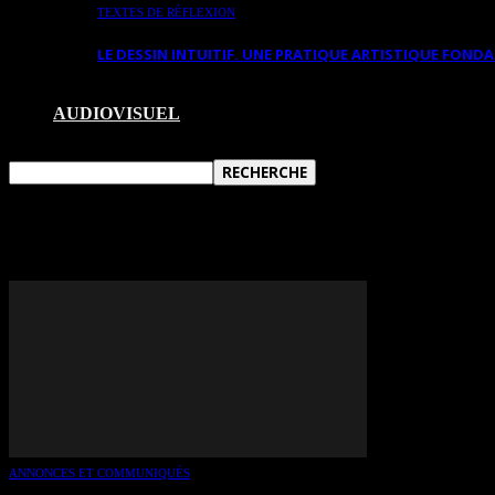
TEXTES DE RÉFLEXION
LE DESSIN INTUITIF. UNE PRATIQUE ARTISTIQUE FON
AUDIOVISUEL
TAG: JACINTHE TÉTRAULT
ANNONCES ET COMMUNIQUÉS