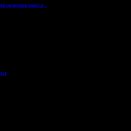
ÉJÀ UN MONDE SANS LE…
ELLE