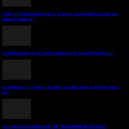
L’ARTISTE ETHNOGRAPHE: ET SI VOUS DOCUMENTIEZ DÉJÀ UN
MONDE SANS LE...
L’ETHNOGRAPHIE DE L’ART DANS NOTRE SOCIÉTÉ ACTUELLE
LA SPIRITUALITÉ DANS LES ARTS VISUELS: UNE QUÊTE DE SENS,
DE...
CRITIQUE DU LIVRE LE SENTIER *POUSSIÈRE DE L’ÉTOILE*