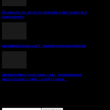
POURQUOI LES ARTISTES PEINTRES SONT ESSENTIELS
AUJOURD’HUI
LES FEMMES DANS L’ART. UN PARCOURS HISTORIQUE
LES MATHÉMATIQUES DANS L’ART. COMPAGNONS
INDISSOCIABLES DANS LA QUÊTE DE LA...
RECHERCHER SUR CE SITE