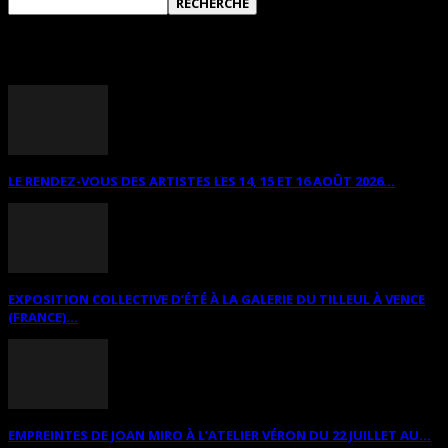
ANNONCES DIVERSES
LE RENDEZ-VOUS DES ARTISTES LES 14, 15 ET 16 AOÛT 2026...
EXPOSITION COLLECTIVE D’ÉTÉ À LA GALERIE DU TILLEUL À VENCE
(FRANCE)...
EMPREINTES DE JOAN MIRO À L’ATELIER VÉRON DU 22 JUILLET AU...