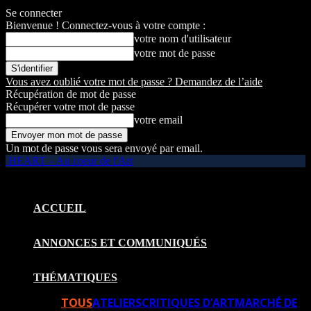
Se connecter
Bienvenue ! Connectez-vous à votre compte :
votre nom d'utilisateur
votre mot de passe
Vous avez oublié votre mot de passe ? Demandez de l’aide
Récupération de mot de passe
Récupérer votre mot de passe
votre email
Un mot de passe vous sera envoyé par email.
HEART – Au coeur de l'Art
ACCUEIL
ANNONCES ET COMMUNIQUÉS
THÉMATIQUES
TOUS
ATELIERS
CRITIQUES D’ART
MARCHÉ DE